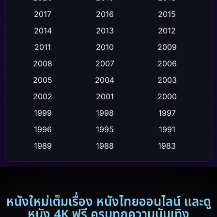
2017
2016
2015
Comedy ตลก
(4)
2014
2013
2012
Coming-of-age ชีวิตวัยรุ่น
(21)
2011
2010
2009
Crime อาชญากรรม
(111)
2008
2007
2006
2005
2004
2003
Crime อาชญากรรม
(2)
2002
2001
2000
Cult Film
(4)
1999
1998
1997
Culture
1996
1995
1991
(9)
1989
1988
1983
Dance เต้น
(6)
1982
1971
1962
Detective สืบสวน
(20)
1953
Disaster
(13)
หนังใหม่เต็มเรื่อง หนังไทยออนไลน์ และดู
หนัง 4K ฟรี ครบทุกความบันเทิง