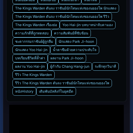
The Kings Warden ดันจง ราชันย์นักโทษแห่งชองนยองโพ นักแสดง
The Kings Warden ดันจง ราชันย์นักโทษแห่งชองนยองโพ รีวิว
The Kings Warden เรื่องย่อ
Yoo Hai-jin บทบาทน่าจับตามอง
ความภักดีที่ถูกทดสอบ
ความสัมพันธ์ที่ซับซ้อน
ชะตากรรมราชันย์ผู้ถูกลืม
นักแสดง Park Ji-hoon
นักแสดง Yoo Hai-jin
น้ำตาซึมด้วยความประทับใจ
บทเรียนชีวิตที่ล้ำค่า
ผลงาน Park Ji-hoon
ผลงาน Yoo Hai-jin
ผู้กำกับ Chang Hang-jun
ระทึกทุกวินาที
รีวิว The Kings Warden
รีวิว The Kings Warden ดันจง ราชันย์นักโทษแห่งชองนยองโพ
หนังHistory
เดิมพันบัลลังก์ในยุคมืด