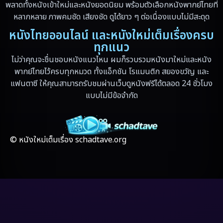
พลาดทั้งหนังเข้าใหม่และหนังยอดนิยม พร้อมตัวเลือกหนังพากย์ไทยที่
หลากหลาย ภาพคมชัด เสียงชัด ดูได้ยาว ๆ ต่อเนื่องแบบไม่มีสะดุด
หนังไทยออนไลน์ และหนังใหม่เต็มเรื่องครบ
ทุกแนว
ไม่ว่าคุณจะชื่นชอบหนังแนวไหน ผมก็รวบรวมหนังมาใหม่และหนัง
พากย์ไทยไว้ครบทุกหมวด ทั้งแอ็กชัน โรแมนติก สยองขวัญ และ
แฟนตาซี ให้คุณสามารถรับชมผ่านเว็บดูหนังฟรีได้ตลอด 24 ชั่วโมง
แบบไม่มีข้อจำกัด
© หนังใหม่เต็มเรื่อง schadtave.org