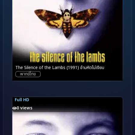
The Silence of the Lambs (1991) อำมหิตไม่เงียบ
พากย์ไทย
Full HD
8.6
8.6
0 views