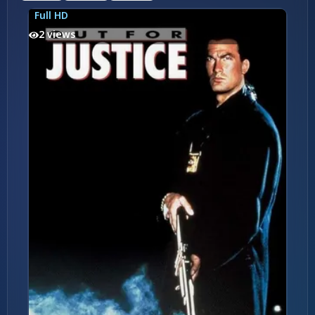
Full HD
7.7
7.7
2 views