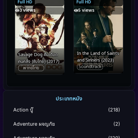
Full HD
Full HD
5.3
5.3
8.3
8.3
3 views
5 views
In the Land of Saints
Savage Dog คืนเดือด
and Sinners (2023)
คนคลั่ง (ซับไทย) (2017)
Soundtrack
พากย์ไทย
ประเภทหนัง
Action บู๊
(218)
Adventure ผจญภัย
(2)