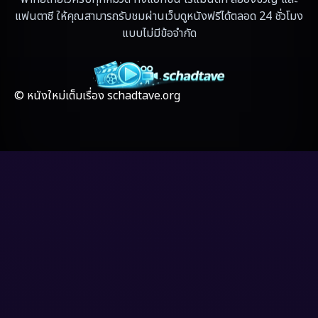
แฟนตาซี ให้คุณสามารถรับชมผ่านเว็บดูหนังฟรีได้ตลอด 24 ชั่วโมง
Fiction
(17)
แบบไม่มีข้อจำกัด
Film
(59)
Gothic
(4)
© หนังใหม่เต็มเรื่อง schadtave.org
Grief
(8)
HBO GO
(7)
HBO Max
(3)
Healing
(17)
Heist
(6)
Historical
(2)