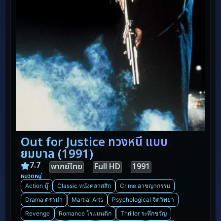
Out for Justice ทวงหนี้ แบบ
ยมบาล (1991)
7.7
พากย์ไทย
Full HD
1991
หมวดหมู่
Action บู๊
Classic หนังคลาสสิก
Crime อาชญากรรม
Drama ดราม่า
Martial Arts
Psychological จิตวิทยา
Revenge
Romance โรแมนติก
Thriller ระทึกขวัญ