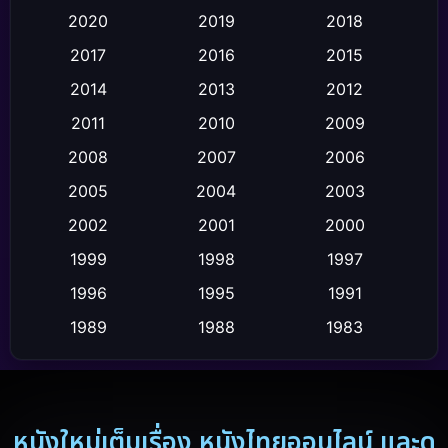
Comedy ตลก
(119)
2020
2019
2018
2017
2016
2015
Comedy ตลก
(4)
2014
2013
2012
Coming-of-age ชีวิตวัยรุ่น
(21)
2011
2010
2009
Crime อาชญากรรม
(111)
2008
2007
2006
2005
2004
2003
Crime อาชญากรรม
(2)
2002
2001
2000
Cult Film
(4)
1999
1998
1997
Culture
1996
1995
1991
(9)
1989
1988
1983
Dance เต้น
(6)
1982
1971
1962
Detective สืบสวน
(20)
1953
Disaster
(13)
หนังใหม่เต็มเรื่อง หนังไทยออนไลน์ และดู