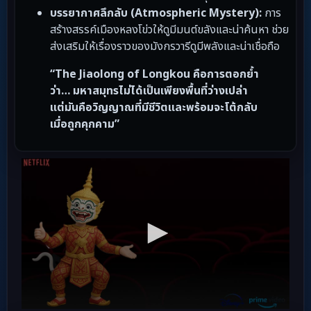
บรรยากาศลึกลับ (Atmospheric Mystery):
การ
สร้างสรรค์เมืองหลงโข่วให้ดูมีมนต์ขลังและน่าค้นหา ช่วย
ส่งเสริมให้เรื่องราวของมังกรวารีดูมีพลังและน่าเชื่อถือ
“The Jiaolong of Longkou คือการตอกย้ำ
ว่า… มหาสมุทรไม่ได้เป็นเพียงพื้นที่ว่างเปล่า
แต่มันคือวิญญาณที่มีชีวิตและพร้อมจะโต้กลับ
เมื่อถูกคุกคาม”