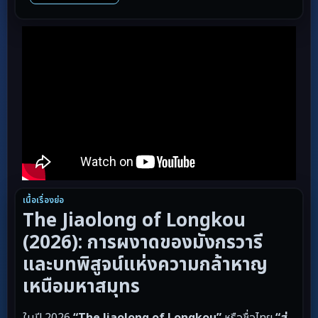
เนื้อเรื่องย่อ
The Jiaolong of Longkou
(2026): การผงาดของมังกรวารี
และบทพิสูจน์แห่งความกล้าหาญ
เหนือมหาสมุทร
ในปี 2026
“The Jiaolong of Longkou”
หรือชื่อไทย
“สู่