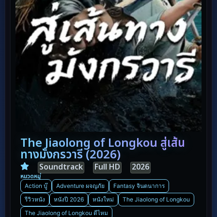
The Jiaolong of Longkou สู่เส้น
ทางมังกรวารี (2026)
Soundtrack
Full HD
2026
หมวดหมู่
Action บู๊
Adventure ผจญภัย
Fantasy จินตนาการ
รีวิวหนัง
หนังปี 2026
หนังใหม่
The Jiaolong of Longkou
The Jiaolong of Longkou ดีไหม