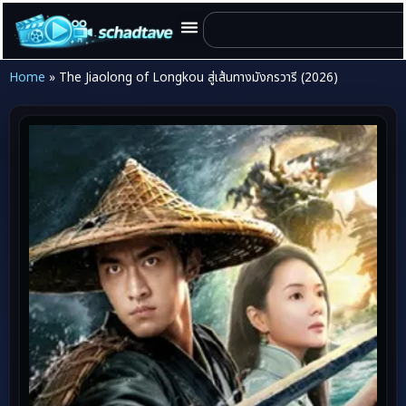
Home
»
The Jiaolong of Longkou สู่เส้นทางมังกรวารี (2026)