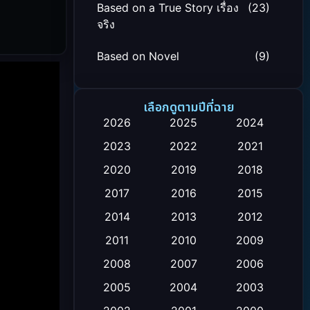
Based on a True Story เรื่อง
(23)
จริง
Based on Novel
(9)
Biography ชีวิตจริง
(24)
เลือกดูตามปีที่ฉาย
Black Comedy
(12)
2026
2025
2024
2023
2022
2021
Classic หนังคลาสสิก
(26)
2020
2019
2018
Comedy ตลก
(119)
2017
2016
2015
Comedy ตลก
(4)
2014
2013
2012
2011
2010
2009
Coming-of-age ชีวิตวัยรุ่น
(21)
2008
2007
2006
Crime อาชญากรรม
(111)
2005
2004
2003