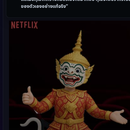
ของตัวเองอย่างแท้จริง”