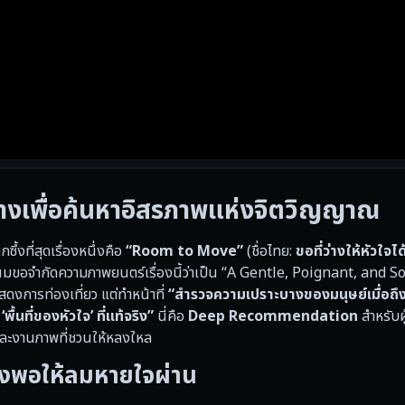
งเพื่อค้นหาอิสรภาพแห่งจิตวิญญาณ
้งที่สุดเรื่องหนึ่งคือ
“Room to Move”
(ชื่อไทย:
ขอที่ว่างให้หัวใจไ
อจำกัดความภาพยนตร์เรื่องนี้ว่าเป็น “A Gentle, Poignant, and So
สดงการท่องเที่ยว แต่ทำหน้าที่
“สำรวจความเปราะบางของมนุษย์เมื่อถ
ื้นที่ของหัวใจ’ ที่แท้จริง”
นี่คือ
Deep Recommendation
สำหรับผู
และงานภาพที่ชวนให้หลงใหล
ว้างพอให้ลมหายใจผ่าน