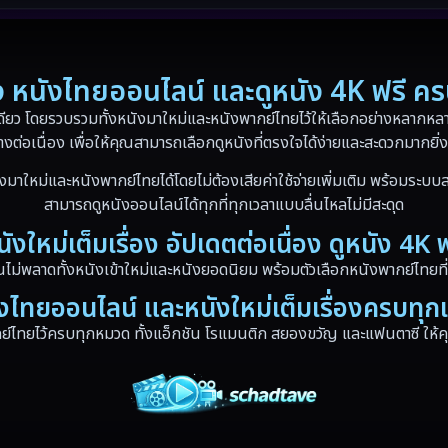
่อง หนังไทยออนไลน์ และดูหนัง 4K ฟรี ค
ดียว โดยรวบรวมทั้งหนังมาใหม่และหนังพากย์ไทยไว้ให้เลือกอย่างหลากหลาย
างต่อเนื่อง เพื่อให้คุณสามารถเลือกดูหนังที่ตรงใจได้ง่ายและสะดวกมากยิ่ง
งมาใหม่และหนังพากย์ไทยได้โดยไม่ต้องเสียค่าใช้จ่ายเพิ่มเติม พร้อมระบบส
สามารถดูหนังออนไลน์ได้ทุกที่ทุกเวลาแบบลื่นไหลไม่มีสะดุด
นังใหม่เต็มเรื่อง อัปเดตต่อเนื่อง ดูหนัง 4K ฟ
ณไม่พลาดทั้งหนังเข้าใหม่และหนังยอดนิยม พร้อมตัวเลือกหนังพากย์ไทยที่
งไทยออนไลน์ และหนังใหม่เต็มเรื่องครบทุ
ไทยไว้ครบทุกหมวด ทั้งแอ็กชัน โรแมนติก สยองขวัญ และแฟนตาซี ให้คุณ