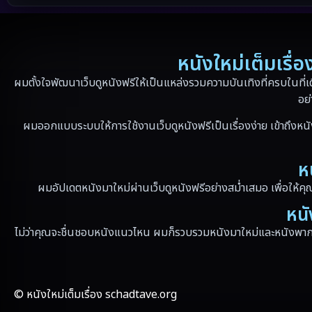
หนังใหม่เต็มเรื
ผมตั้งใจพัฒนาเว็บดูหนังฟรีให้เป็นแหล่งรวมความบันเทิงที่ครบในที่เ
อย่
ผมออกแบบระบบให้การใช้งานเว็บดูหนังฟรีเป็นเรื่องง่าย เข้าถึงหนั
ห
ผมอัปเดตหนังมาใหม่ผ่านเว็บดูหนังฟรีอย่างสม่ำเสมอ เพื่อให้คุ
หนั
ไม่ว่าคุณจะชื่นชอบหนังแนวไหน ผมก็รวบรวมหนังมาใหม่และหนังพากย์
© หนังใหม่เต็มเรื่อง schadtave.org