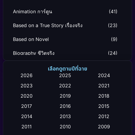
Animation การ์ตูน
(41)
Based on a True Story เรื่องจริง
(23)
Based on Novel
(9)
Biography ชีวิตจริง
(24)
Black Comedy
(12)
เลือกดูตามปีที่ฉาย
2026
2025
2024
Classic หนังคลาสสิก
(26)
2023
2022
2021
Comedy ตลก
(119)
2020
2019
2018
2017
2016
2015
Comedy ตลก
(4)
2014
2013
2012
Coming-of-age ชีวิตวัยรุ่น
(21)
2011
2010
2009