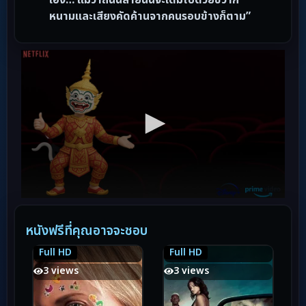
หนามและเสียงคัดค้านจากคนรอบข้างก็ตาม”
หนังฟรีที่คุณอาจจะชอบ
Full HD
Full HD
6.8
6.8
6.7
6.7
3 views
3 views