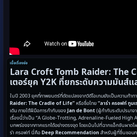
เนื้อเรื่องย่อ
Lara Croft Tomb Raider: The Cra
เตอร์ยุค Y2K ที่ยกระดับความมันส์แ
ในปี 2003 ยุคที่ภาพยนตร์ที่ดัดแปลงจากวิดีโอเกมยังเป็นความท้า
Raider: The Cradle of Life”
หรือชื่อไทย
“ลาร่า ครอฟท์ ทูมเ
เดิม ภายใต้ฝีมือการกำกับของ
Jan de Bont
(ผู้กำกับระดับปรมาจ
เรื่องนี้ว่าเป็น “A Globe-Trotting, Adrenaline-Fueled High
บกพร่องจากภาคแรกได้อย่างตรงจุด โดยเน้นไปที่ฉากแอ็กชันผาดโผนใ
ร่า ครอฟท์ นี่คือ
Deep Recommendation
สำหรับผู้ที่ชื่นชอ