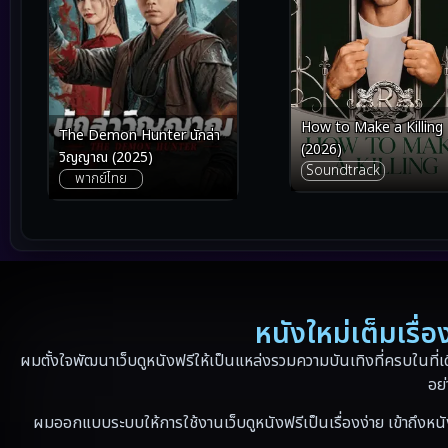
How to Make a Killing
The Demon Hunter นักล่า
(2026)
วิญญาณ (2025)
Soundtrack
พากย์ไทย
หนังใหม่เต็มเรื
ผมตั้งใจพัฒนาเว็บดูหนังฟรีให้เป็นแหล่งรวมความบันเทิงที่ครบในที่เ
อย่
ผมออกแบบระบบให้การใช้งานเว็บดูหนังฟรีเป็นเรื่องง่าย เข้าถึงหนั