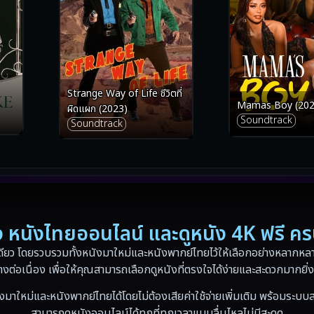
Strange Way of Life ชีวิตที่
Mamas Boy (202
ผิดแผก (2023)
Soundtrack
Soundtrack
่อง หนังไทยออนไลน์ และดูหนัง 4K ฟรี ค
ดียว โดยรวบรวมทั้งหนังมาใหม่และหนังพากย์ไทยไว้ให้เลือกอย่างหลากหลาย
างต่อเนื่อง เพื่อให้คุณสามารถเลือกดูหนังที่ตรงใจได้ง่ายและสะดวกมากยิ่ง
งมาใหม่และหนังพากย์ไทยได้โดยไม่ต้องเสียค่าใช้จ่ายเพิ่มเติม พร้อมระบบส
สามารถดูหนังออนไลน์ได้ทุกที่ทุกเวลาแบบลื่นไหลไม่มีสะดุด