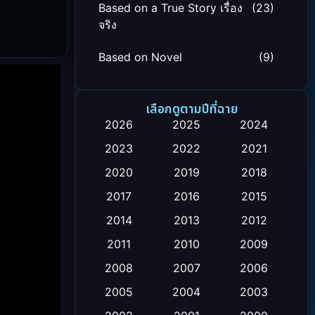
Based on a True Story เรื่อง
(23)
จริง
Based on Novel
(9)
Biography ชีวิตจริง
(24)
เลือกดูตามปีที่ฉาย
Black Comedy
(12)
2026
2025
2024
2023
2022
2021
Classic หนังคลาสสิก
(26)
2020
2019
2018
Comedy ตลก
(119)
2017
2016
2015
Comedy ตลก
(4)
2014
2013
2012
2011
2010
2009
Coming-of-age ชีวิตวัยรุ่น
(21)
2008
2007
2006
Crime อาชญากรรม
(111)
2005
2004
2003