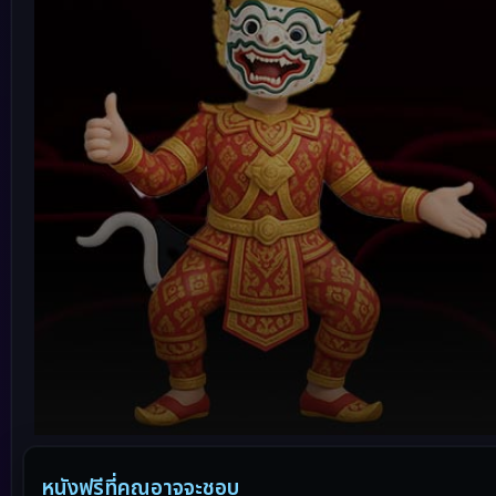
Volume
90%
หนังฟรีที่คุณอาจจะชอบ