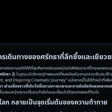
เดินทางของศรัทธาที่ลึกซึ้งและเยียวย
าแห่งความหวังได้ดีที่สุดคือภาคต่อของหนังมิวสิคัลดรามาที่ใครหลายค
ศรัทธา 2
) ในฐานะนักวิจารณ์ภาพยนตร์ที่หลงใหลในงานดรามาชีวประวัติ
t, and Inspiring Cinematic Journey” หนังภาคนี้ไม่ได้ทำหน้าที่เพีย
่านเรื่องราวที่เติบโตขึ้นตามกาลเวลาและการรับมือกับผลกระทบของ
ี่ชื่นชอบหนังดรามาที่มอบกำลังใจและเปี่ยมไปด้วยบทเพลงที่กินใจ
ี่ยนโลก กลายเป็นจุดเริ่มต้นของความท้าทาย