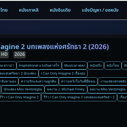
งไทย
หนังเกาหลี
หนังอินเดีย
แจ้งปัญหา / ขอหนัง
agine 2 บทเพลงแห่งศรัทธา 2 (2026)
l HD
2026
a ดราม่า
Inspirational แรงบันดาลใจ
Musical เพลง
หนังฝรั่ง
หนังใหม่
B
ลงแห่งศรัทธา 2 นักแสดง
I Can Only Imagine 2 เรื่องย่อ
่าจับตามอง
ความรักและความผูกพัน
ความหวังในวันที่มืดมน
งานแสดงทรงพลัง
นักแสดง Milo Ventimiglia
ผลงาน J. Michael Finley
ผลงาน Milo Ventimiglia
รีวิว I Can Only Imagine 2
รีวิว I Can Only Imagine 2 บทเพลงแห่งศรัทธา 2
เรื่อ