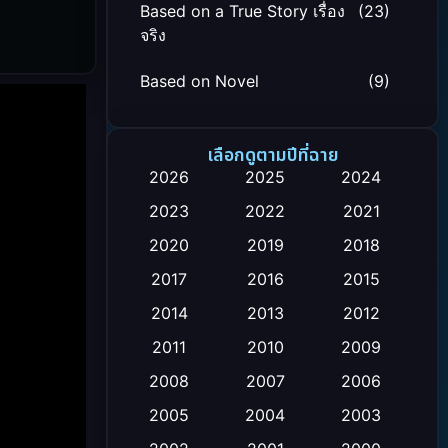
Based on a True Story เรื่อง
(23)
จริง
Based on Novel
(9)
Biography ชีวิตจริง
(24)
เลือกดูตามปีที่ฉาย
Black Comedy
(12)
2026
2025
2024
2023
2022
2021
Classic หนังคลาสสิก
(26)
2020
2019
2018
Comedy ตลก
(119)
2017
2016
2015
Comedy ตลก
(4)
2014
2013
2012
2011
2010
2009
Coming-of-age ชีวิตวัยรุ่น
(21)
2008
2007
2006
Crime อาชญากรรม
(111)
2005
2004
2003