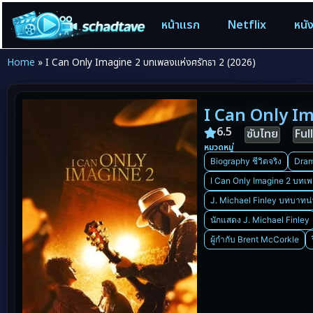
หน้าแรก
Netflix
หนั
Home
»
I Can Only Imagine 2 บทเพลงแห่งศรัทธา 2 (2026)
I Can Only Im
6.5
ซับไทย
Ful
หมวดหมู่
Biography ชีวิตจริง
Dram
I Can Only Imagine 2 บทเพ
J. Michael Finley บทบาทน
นักแสดง J. Michael Finley
ผู้กำกับ Brent McCorkle