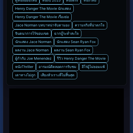
ดูหนังออนไลน์
หนังปี 2025
หนังฝรั่ง
หนังใหม่
Henry Danger The Movie นักแสดง
Henry Danger The Movie เรื่องย่อ
Jace Norman บทบาทน่าจับตามอง
ความจริงที่น่าตกใจ
จินตนาการไร้ขอบเขต
ฉากบู๊ระห่ำสะใจ
นักแสดง Jace Norman
นักแสดง Sean Ryan Fox
ผลงาน Jace Norman
ผลงาน Sean Ryan Fox
ผู้กำกับ Joe Menendez
รีวิว Henry Danger The Movie
หนังThriller
อารมณ์ดีตลอดการรับชม
ฮีโร่ผู้ไม่ยอมแพ้
เดาทางไม่ถูก
เสียงหัวเราะที่ไม่สิ้นสุด