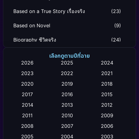
Based on a True Story เรื่องจริง
(23)
Based on Novel
(9)
Biography ชีวิตจริง
(24)
Black Comedy
(12)
เลือกดูตามปีที่ฉาย
2026
2025
2024
Classic หนังคลาสสิก
(26)
2023
2022
2021
Comedy ตลก
(119)
2020
2019
2018
2017
2016
2015
Comedy ตลก
(4)
2014
2013
2012
Coming-of-age ชีวิตวัยรุ่น
(21)
2011
2010
2009
Crime อาชญากรรม
(111)
2008
2007
2006
2005
2004
2003