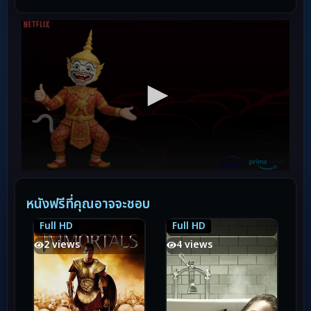
หนังฟรีที่คุณอาจจะชอบ
Full HD
Full HD
5.9
5.9
7.0
7.0
2 views
4 views