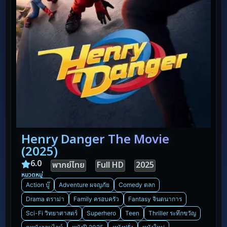
Henry Danger The Movie
(2025)
6.0
พากย์ไทย
Full HD
2025
หมวดหมู่
Action บู๊
Adventure ผจญภัย
Comedy ตลก
Drama ดราม่า
Family ครอบครัว
Fantasy จินตนาการ
Sci-Fi วิทยาศาสตร์
Superhero
Teen
Thriller ระทึกขวัญ