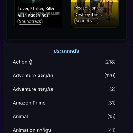
Please Don’t
Lover, Stalker, Killer
Destroy The
คนรัก สตอล์กเกอร์
Soundtrack
Treasure of Foggy
Soundtrack
ฆาตกร (2024)
Mountain (2023)
ประเภทหนัง
Action บู๊
(218)
Adventure ผจญภัย
(120)
Adventure ผจญภัย
(2)
Amazon Prime
(31)
Animal
(15)
Animation การ์ตูน
(41)