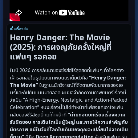
เนื้อเรื่องย่อ
Henry Danger: The Movie
(2025): การผจญภัยครั้งใหญ่ที่
แฟนๆ รอคอย
ในปี 2026 การกลับมาของซีรีส์ฮีโร่สุดฮิตที่แฟนๆ ทั่วโลกต่าง
เฝ้ารอคอยในรูปแบบภาพยนตร์เต็มตัวคือ
“Henry Danger:
The Movie”
ในฐานะนักวิจารณ์ที่ติดตามพัฒนาการของเฮ
นรี่และกัปตันแมนมาตลอด ผมขอจำกัดความภาพยนตร์เรื่องนี้
ว่าเป็น “A High-Energy, Nostalgic, and Action-Packed
Celebration” หนังเรื่องนี้ไม่ได้ทำหน้าที่เพียงแค่เอาใจแฟน
คลับของซีรีส์ชุดนี้ แต่ทำหน้าที่
“ถ่ายทอดบทเรียนเรื่องความ
รับผิดชอบ การเติบโตเป็นผู้ใหญ่ และการให้ความสำคัญกับ
มิตรภาพ แม้ในวันที่โลกใบเดิมของคุณจะเปลี่ยนไปจากเดิม
ก็ตาม”
นี่คือ
Deep Recommendation
สำหรับแฟนๆ รุ่น