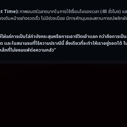
nst Time):
ภาพยนตร์ฉลาดมากในการใช้เงื่อนไขของเวลา (48 ชั่วโมง) แ
เรื่องเดินหน้าอย่างรวดเร็ว ไม่มีช่วงเนือย มีการหักมุมและสถานการณ์พลิ
ใช่แค่การเป็นโล่กำบังกระสุนหรือการเอาชีวิตเข้าแลก ทว่าคือการเป็
ด และในสนามรบที่ไร้ความปราณีนี้ สิ่งเดียวที่จะทำให้เราอยู่รอดได้ ไม่
หล็กที่ไม่ยอมแพ้ต่อความกลัว”