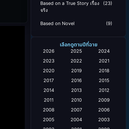
Based on a True Story เรื่อง
(23)
จริง
Based on Novel
(9)
Biography ชีวิตจริง
(24)
เลือกดูตามปีที่ฉาย
Black Comedy
(12)
2026
2025
2024
2023
2022
2021
Classic หนังคลาสสิก
(26)
2020
2019
2018
Comedy ตลก
(119)
2017
2016
2015
Comedy ตลก
(4)
2014
2013
2012
2011
2010
2009
Coming-of-age ชีวิตวัยรุ่น
(21)
2008
2007
2006
Crime อาชญากรรม
(111)
2005
2004
2003