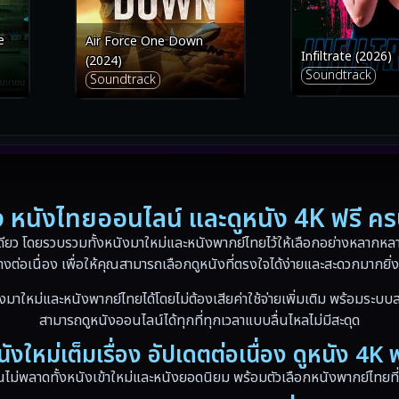
e
Air Force One Down
Infiltrate (2026)
(2024)
Soundtrack
Soundtrack
่อง หนังไทยออนไลน์ และดูหนัง 4K ฟรี ค
ดียว โดยรวบรวมทั้งหนังมาใหม่และหนังพากย์ไทยไว้ให้เลือกอย่างหลากหลาย
างต่อเนื่อง เพื่อให้คุณสามารถเลือกดูหนังที่ตรงใจได้ง่ายและสะดวกมากยิ่ง
งมาใหม่และหนังพากย์ไทยได้โดยไม่ต้องเสียค่าใช้จ่ายเพิ่มเติม พร้อมระบบส
สามารถดูหนังออนไลน์ได้ทุกที่ทุกเวลาแบบลื่นไหลไม่มีสะดุด
นังใหม่เต็มเรื่อง อัปเดตต่อเนื่อง ดูหนัง 4K ฟ
ณไม่พลาดทั้งหนังเข้าใหม่และหนังยอดนิยม พร้อมตัวเลือกหนังพากย์ไทยที่