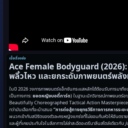
เนื้อเรื่องย่อ
Ace Female Bodyguard (2026): งา
พลิ้วไหว และยกระดับภาพยนตร์พลังหญิ
ในปี 2026 วงการภาพยนตร์แอ็กชันกระแสหลักได้ต้อนรับการมาถึง
เป็นทางการ:
ยอดหญิงบอดี้การ์ด
) ในฐานะนักวิจารณ์ภาพยนตร์อา
Beautifully Choreographed Tactical Action Masterpiece” 
ทว่ามันเลือกที่จะนำเสนอ
“การต่อสู้ทางยุทธวิธีทางการทหารระย
ผนวกเข้ากับสปิริตของตัวละครหญิงแกร่งที่ไม่ยอมก้มหัวให้อันตราย
และผู้ที่เคยประทับใจในลีลาการไล่ล่าสะฉีดอะดรีนาลีนสไตล์เดียวกับ
J