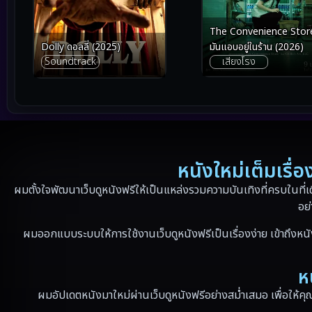
The Convenience Stor
มันแอบอยู่ในร้าน (2026)
Dolly ดอลลี่ (2025)
เสียงโรง
Soundtrack
หนังใหม่เต็มเรื
ผมตั้งใจพัฒนาเว็บดูหนังฟรีให้เป็นแหล่งรวมความบันเทิงที่ครบในที่เ
อย่
ผมออกแบบระบบให้การใช้งานเว็บดูหนังฟรีเป็นเรื่องง่าย เข้าถึงหนั
ห
ผมอัปเดตหนังมาใหม่ผ่านเว็บดูหนังฟรีอย่างสม่ำเสมอ เพื่อให้คุ