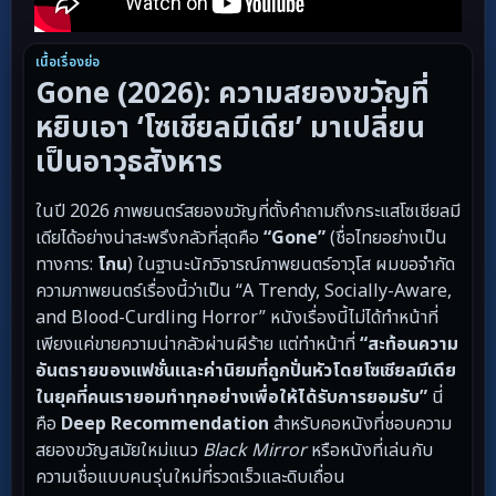
เนื้อเรื่องย่อ
Gone (2026): ความสยองขวัญที่
หยิบเอา ‘โซเชียลมีเดีย’ มาเปลี่ยน
เป็นอาวุธสังหาร
ในปี 2026 ภาพยนตร์สยองขวัญที่ตั้งคำถามถึงกระแสโซเชียลมี
เดียได้อย่างน่าสะพรึงกลัวที่สุดคือ
“Gone”
(ชื่อไทยอย่างเป็น
ทางการ:
โกน
) ในฐานะนักวิจารณ์ภาพยนตร์อาวุโส ผมขอจำกัด
ความภาพยนตร์เรื่องนี้ว่าเป็น “A Trendy, Socially-Aware,
and Blood-Curdling Horror” หนังเรื่องนี้ไม่ได้ทำหน้าที่
เพียงแค่ขายความน่ากลัวผ่านผีร้าย แต่ทำหน้าที่
“สะท้อนความ
อันตรายของแฟชั่นและค่านิยมที่ถูกปั่นหัวโดยโซเชียลมีเดีย
ในยุคที่คนเรายอมทำทุกอย่างเพื่อให้ได้รับการยอมรับ”
นี่
คือ
Deep Recommendation
สำหรับคอหนังที่ชอบความ
สยองขวัญสมัยใหม่แนว
Black Mirror
หรือหนังที่เล่นกับ
ความเชื่อแบบคนรุ่นใหม่ที่รวดเร็วและดิบเถื่อน