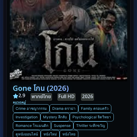
Gone โกน (2026)
2.9
พากย์ไทย
Full HD
2026
หมวดหมู่
Crime อาชญากรรม
Drama ดราม่า
Family ครอบครัว
Investigation
Mystery ลึกลับ
Psychological จิตวิทยา
Romance โรแมนติก
Suspense
Thriller ระทึกขวัญ
ดูหนังออนไลน์
หนังใหม่
หนังไทย