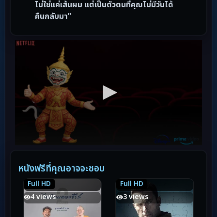
ไม่ใช่แค่เส้นผม แต่เป็นตัวตนที่คุณไม่มีวันได้
คืนกลับมา”
หนังฟรีที่คุณอาจจะชอบ
Full HD
Full HD
6.9
6.9
6.5
6.5
4 views
3 views