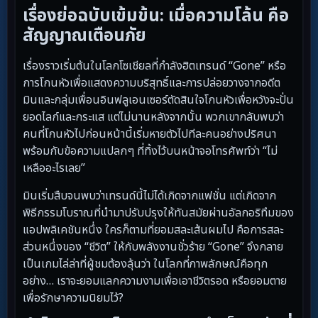
เรื่องย่อฉบับเข้มข้น: เมื่อความโล้น คือ
สัญญาณเตือนภัย
เรื่องราวเริ่มต้นในโลกโซเชียลที่กำลังฮิตเทรนด์ “Gone” หรือ
การโกนหัวเพื่อแสดงความบริสุทธิ์และการปล่อยวางจากอดีต
มินและกลุ่มเพื่อนอินฟลูเอนเซอร์ตัดสินใจโกนหัวเพื่อหวังจะปั่น
ยอดไลก์และกระแส แต่ไม่นานหลังจากนั้น พวกเขากลับพบว่า
คนที่โกนหัวไปก่อนหน้านี้เริ่มหายตัวไปทีละคนอย่างปริศนา
พร้อมกับข้อความแปลกๆ ที่ทิ้งไว้บนหน้าจอโทรศัพท์ว่า “ไม่
เหลืออะไรเลย”
มินเริ่มสืบจนพบว่าเทรนด์นี้ไม่ได้เกิดจากแฟชั่น แต่เกิดจาก
พิธีกรรมโบราณที่นำมาปรับปรุงให้ทันสมัยผ่านอัลกอริทึมของ
แอปพลิเคชันหนึ่ง ใครก็ตามที่ยอมสละเส้นผมไป คือการสละ
ส่วนหนึ่งของ “ชีวิต” ให้กับพลังงานชั่วร้าย “Gone” จึงกลาย
เป็นเกมไล่ล่าที่ผู้ชมต้องลุ้นว่า ในโลกที่ภาพลักษณ์คือทุก
อย่าง… เราจะยอมแลกความงามเพื่อเอาชีวิตรอด หรือยอมตาย
เพื่อรักษาความนิยมไว้?