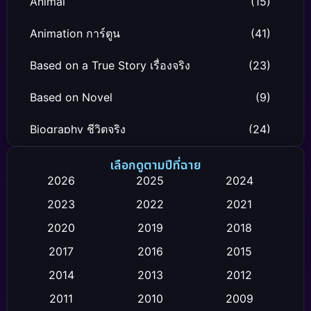
Animal
(15)
Animation การ์ตูน
(41)
Based on a True Story เรื่องจริง
(23)
Based on Novel
(9)
Biography ชีวิตจริง
(24)
Black Comedy
(12)
เลือกดูตามปีที่ฉาย
2026
2025
2024
Classic หนังคลาสสิก
(26)
2023
2022
2021
Comedy ตลก
(119)
2020
2019
2018
2017
2016
2015
Comedy ตลก
(4)
2014
2013
2012
Coming-of-age ชีวิตวัยรุ่น
(21)
2011
2010
2009