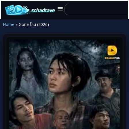
Home
»
Gone โกน (2026)