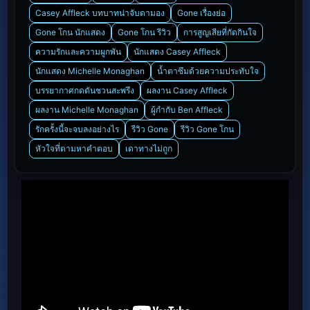
Casey Affleck บทบาทน่าจับตามอง
Gone เรื่องย่อ
Gone โกน นักแสดง
Gone โกน รีวิว
การสูญเสียที่กัดกินใจ
ความรักและความผูกพัน
นักแสดง Casey Affleck
นักแสดง Michelle Monaghan
น้ำตาซึมด้วยความประทับใจ
บรรยากาศกดดันชวนสะพรึง
ผลงาน Casey Affleck
ผลงาน Michelle Monaghan
ผู้กำกับ Ben Affleck
รักครั้งนี้จะจบลงอย่างไร
รีวิว Gone
รีวิว Gone โกน
หัวใจที่ตามหาคำตอบ
เดาทางไม่ถูก