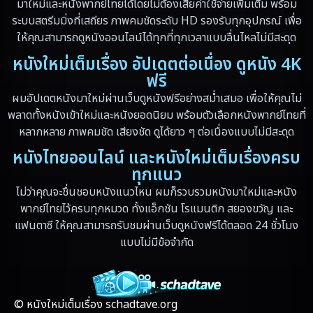
มาใหม่และหนังพากย์ไทยได้โดยไม่ต้องเสียค่าใช้จ่ายเพิ่มเติม พร้อม
ระบบสตรีมมิ่งที่เสถียร ภาพคมชัดระดับ HD รองรับทุกอุปกรณ์ เพื่อ
ให้คุณสามารถดูหนังออนไลน์ได้ทุกที่ทุกเวลาแบบลื่นไหลไม่มีสะดุด
หนังใหม่เต็มเรื่อง อัปเดตต่อเนื่อง ดูหนัง 4K
ฟรี
ผมอัปเดตหนังมาใหม่ผ่านเว็บดูหนังฟรีอย่างสม่ำเสมอ เพื่อให้คุณไม่
พลาดทั้งหนังเข้าใหม่และหนังยอดนิยม พร้อมตัวเลือกหนังพากย์ไทยที่
หลากหลาย ภาพคมชัด เสียงชัด ดูได้ยาว ๆ ต่อเนื่องแบบไม่มีสะดุด
หนังไทยออนไลน์ และหนังใหม่เต็มเรื่องครบ
ทุกแนว
ไม่ว่าคุณจะชื่นชอบหนังแนวไหน ผมก็รวบรวมหนังมาใหม่และหนัง
พากย์ไทยไว้ครบทุกหมวด ทั้งแอ็กชัน โรแมนติก สยองขวัญ และ
แฟนตาซี ให้คุณสามารถรับชมผ่านเว็บดูหนังฟรีได้ตลอด 24 ชั่วโมง
แบบไม่มีข้อจำกัด
© หนังใหม่เต็มเรื่อง schadtave.org