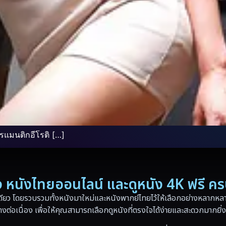
แมนติกอีโรติ […]
่อง หนังไทยออนไลน์ และดูหนัง 4K ฟรี ค
ดียว โดยรวบรวมทั้งหนังมาใหม่และหนังพากย์ไทยไว้ให้เลือกอย่างหลากหลาย
างต่อเนื่อง เพื่อให้คุณสามารถเลือกดูหนังที่ตรงใจได้ง่ายและสะดวกมากยิ่ง