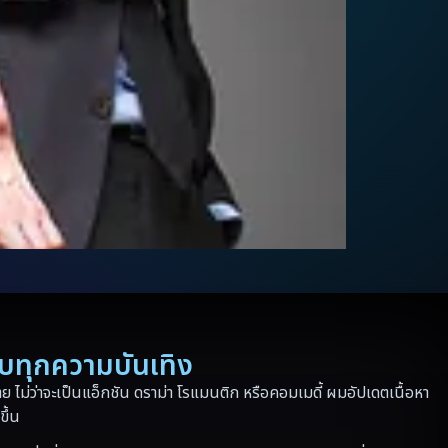
รบทุกความบันเทิง
 ไม่ว่าจะเป็นแอ็กชัน ดราม่า โรแมนติก หรือคอมเมดี้ ผมอัปเดตเนื้อหา
ขึ้น