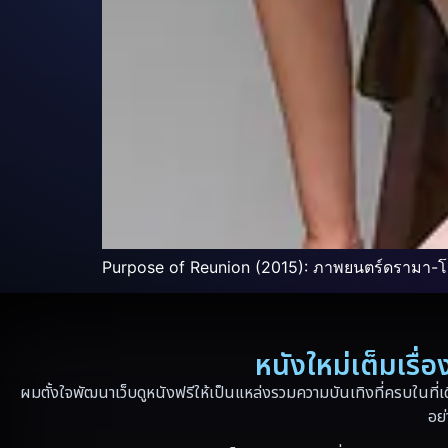
Purpose of Reunion (2015): ภาพยนตร์ดรามา-โร
หนังใหม่เต็มเรื
ผมตั้งใจพัฒนาเว็บดูหนังฟรีให้เป็นแหล่งรวมความบันเทิงที่ครบในที่เ
อย่