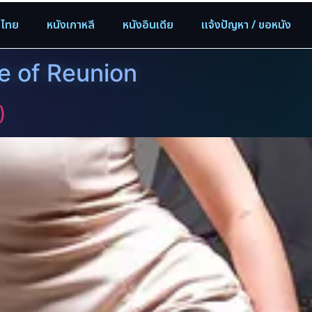
งไทย
หนังเกาหลี
หนังอินเดีย
แจ้งปัญหา / ขอหนัง
se of Reunion
)