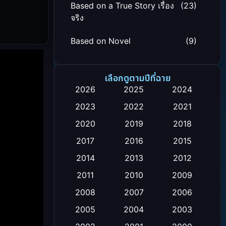
Based on a True Story เรื่อง
(23)
จริง
Based on Novel
(9)
Biography ชีวิตจริง
(24)
เลือกดูตามปีที่ฉาย
Black Comedy
(12)
2026
2025
2024
2023
2022
2021
Classic หนังคลาสสิก
(26)
2020
2019
2018
Comedy ตลก
(119)
2017
2016
2015
Comedy ตลก
(4)
2014
2013
2012
2011
2010
2009
Coming-of-age ชีวิตวัยรุ่น
(21)
2008
2007
2006
Crime อาชญากรรม
(111)
2005
2004
2003