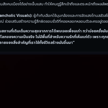
ญ่ในสังคมเมืองได้อย่างเจ็บแสบ ทำให้คนดูรู้สึกเข้าถึงและตระหนักถึงผลลั
ancholic Visuals):
ผู้กำกับเลือกใช้มุมกล้องและการจัดแสงโทนสลัวส
 ช่วยเสริมสร้างความรู้สึกผิดชอบชั่วดีที่คอยหลอกหลอนตัวละครอยู่ตล
ถานที่เติมเต็มความสุขจากการได้พบเจอเพื่อนเก่า ทว่าบ่อยครั้งมัน
นโลกของความเป็นจริง ไม่มีพื้นที่สำหรับความรักที่เห็นแก่ตัว เพราะทุก
ของสิ่งสำคัญที่เราใช้ทั้งชีวิตสร้างมันขึ้นมา”