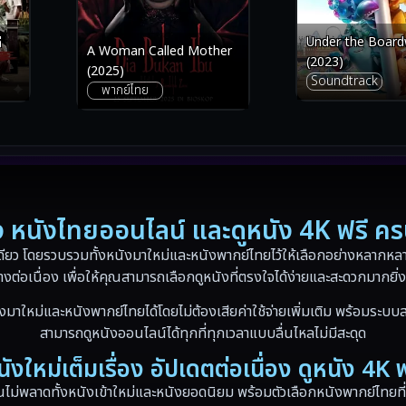
Under the Board
่
A Woman Called Mother
(2023)
(2025)
Soundtrack
พากย์ไทย
่อง หนังไทยออนไลน์ และดูหนัง 4K ฟรี ค
ดียว โดยรวบรวมทั้งหนังมาใหม่และหนังพากย์ไทยไว้ให้เลือกอย่างหลากหลาย
างต่อเนื่อง เพื่อให้คุณสามารถเลือกดูหนังที่ตรงใจได้ง่ายและสะดวกมากยิ่ง
งมาใหม่และหนังพากย์ไทยได้โดยไม่ต้องเสียค่าใช้จ่ายเพิ่มเติม พร้อมระบบส
สามารถดูหนังออนไลน์ได้ทุกที่ทุกเวลาแบบลื่นไหลไม่มีสะดุด
นังใหม่เต็มเรื่อง อัปเดตต่อเนื่อง ดูหนัง 4K ฟ
ณไม่พลาดทั้งหนังเข้าใหม่และหนังยอดนิยม พร้อมตัวเลือกหนังพากย์ไทยที่