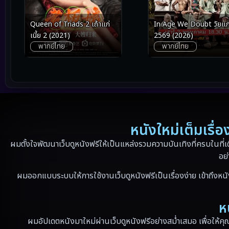
Queen of Triads 2 เถ้าแก่
In Age We Doubt วัยแก
เนี้ย 2 (2021)
2569 (2026)
พากย์ไทย
พากย์ไทย
หนังใหม่เต็มเรื
ผมตั้งใจพัฒนาเว็บดูหนังฟรีให้เป็นแหล่งรวมความบันเทิงที่ครบในที่เ
อย่
ผมออกแบบระบบให้การใช้งานเว็บดูหนังฟรีเป็นเรื่องง่าย เข้าถึงหนั
ห
ผมอัปเดตหนังมาใหม่ผ่านเว็บดูหนังฟรีอย่างสม่ำเสมอ เพื่อให้คุ