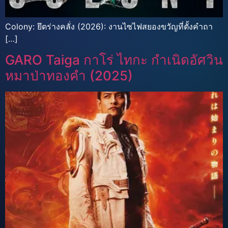
Colony: ยึดร่างคลั่ง (2026): งานไซไฟสยองขวัญที่ตั้งคำถา
[…]
GARO Taiga กาโร่ ไทกะ กำเนิดอัศวิน
หมาป่าทองคำ (2025)