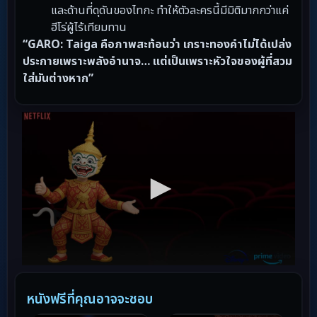
และด้านที่ดุดันของไทกะ ทำให้ตัวละครนี้มีมิติมากกว่าแค่
ฮีโร่ผู้ไร้เทียมทาน
“GARO: Taiga คือภาพสะท้อนว่า เกราะทองคำไม่ได้เปล่ง
ประกายเพราะพลังอำนาจ… แต่เป็นเพราะหัวใจของผู้ที่สวม
ใส่มันต่างหาก”
หนังฟรีที่คุณอาจจะชอบ