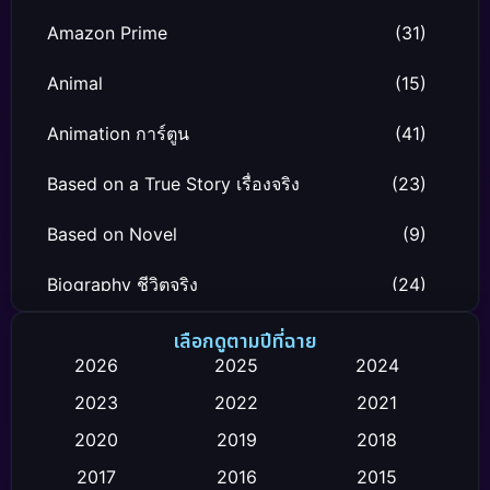
Amazon Prime
(31)
Animal
(15)
Animation การ์ตูน
(41)
Based on a True Story เรื่องจริง
(23)
Based on Novel
(9)
Biography ชีวิตจริง
(24)
Black Comedy
(12)
เลือกดูตามปีที่ฉาย
2026
2025
2024
Classic หนังคลาสสิก
(26)
2023
2022
2021
Comedy ตลก
(119)
2020
2019
2018
2017
2016
2015
Comedy ตลก
(4)