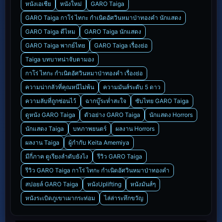
หนังเอเชีย
หนังใหม่
GARO Taiga
GARO Taiga กาโร่ ไทกะ กำเนิดอัศวินหมาป่าทองคำ นักแสดง
GARO Taiga ดีไหม
GARO Taiga นักแสดง
GARO Taiga พากย์ไทย
GARO Taiga เรื่องย่อ
Taiga บทบาทน่าจับตามอง
กาโร่ ไทกะ กำเนิดอัศวินหมาป่าทองคำ เรื่องย่อ
ความน่ากลัวที่คุณหนีไม่พ้น
ความมันส์ระดับ 5 ดาว
ความลับที่ถูกซ่อนไว้
ฉากบู๊ระห่ำสะใจ
ซับไทย GARO Taiga
ดูหนัง GARO Taiga
ตัวอย่าง GARO Taiga
นักแสดง Horrors
นักแสดง Taiga
บทภาพยนตร์
ผลงาน Horrors
ผลงาน Taiga
ผู้กำกับ Keita Amemiya
มีกี่ภาค ดูเรียงลำดับยังไง
รีวิว GARO Taiga
รีวิว GARO Taiga กาโร่ ไทกะ กำเนิดอัศวินหมาป่าทองคำ
สปอยล์ GARO Taiga
หนังUplifting
หนังมันส์ๆ
หนังระเบิดภูเขาเผากระท่อม
ไล่ล่าระทึกขวัญ