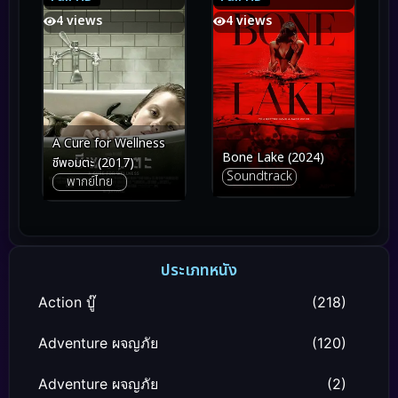
4 views
4 views
A Cure for Wellness
Bone Lake (2024)
ชีพอมตะ (2017)
Soundtrack
พากย์ไทย
ประเภทหนัง
Action บู๊
(218)
Adventure ผจญภัย
(120)
Adventure ผจญภัย
(2)