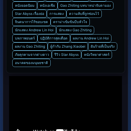
หนังยอดนิยม
หนังเอเชีย
Gao Zhiting บทบาทน่าจับตามอง
Star Abyss เรื่องย่อ
การแสดง
ความลับที่ถูกซ่อนไว้
จินตนาการไร้ขอบเขต
ดราม่าเข้มข้นบีบหัวใจ
นักแสดง Andrew Lin Hoi
นักแสดง Gao Zhiting
บทภาพยนตร์
ปฏิบัติการสุดเดือด
ผลงาน Andrew Lin Hoi
ผลงาน Gao Zhiting
ผู้กำกับ Zhang Xiaobei
ฝันร้ายที่เป็นจริง
ภัยคุกคามจากต่างดาว
รีวิว Star Abyss
หนังวิทยาศาสตร์
อนาคตของมนุษยชาติ