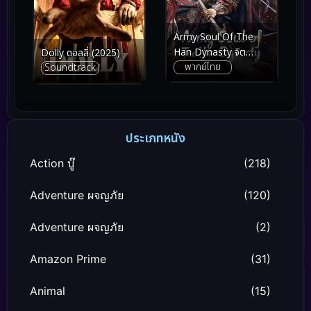
Army Soul Of The
Han Dynasty จิต
Dolly ดอลลี่ (2025)
พากย์ไทย
Soundtrack
วิญญาณทหารแห่งรา
ชวงศ์ฮัน (2022)
ประเภทหนัง
Action บู๊
(218)
Adventure ผจญภัย
(120)
Adventure ผจญภัย
(2)
Amazon Prime
(31)
Animal
(15)