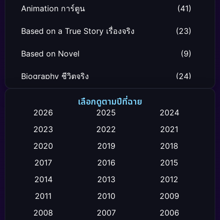
Animation การ์ตูน
(41)
Based on a True Story เรื่องจริง
(23)
Based on Novel
(9)
Biography ชีวิตจริง
(24)
Black Comedy
(12)
เลือกดูตามปีที่ฉาย
2026
2025
2024
Classic หนังคลาสสิก
(26)
2023
2022
2021
Comedy ตลก
(4)
2020
2019
2018
2017
2016
2015
Comedy ตลก
(119)
2014
2013
2012
Coming-of-age ชีวิตวัยรุ่น
(21)
2011
2010
2009
Crime อาชญากรรม
(2)
2008
2007
2006