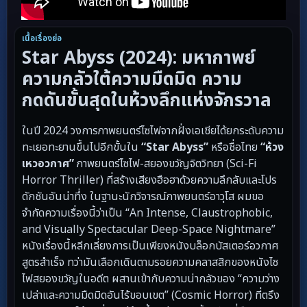
เนื้อเรื่องย่อ
Star Abyss (2024): มหากาพย์
ความกลัวใต้ความมืดมิด ความ
กดดันขั้นสุดในห้วงลึกแห่งจักรวาล
ในปี 2024 วงการภาพยนตร์ไซไฟจากฝั่งเอเชียได้ยกระดับความ
ทะเยอทะยานขึ้นไปอีกขั้นใน
“Star Abyss”
หรือชื่อไทย
“ห้วง
เหวอวกาศ”
ภาพยนตร์ไซไฟ-สยองขวัญจิตวิทยา (Sci-Fi
Horror Thriller) ที่สร้างเสียงฮือฮาด้วยความลึกลับและโปร
ดักชันอันน่าทึ่ง ในฐานะนักวิจารณ์ภาพยนตร์อาวุโส ผมขอ
จำกัดความเรื่องนี้ว่าเป็น “An Intense, Claustrophobic,
and Visually Spectacular Deep-Space Nightmare”
หนังเรื่องนี้หลีกเลี่ยงการเป็นเพียงหนังบล็อกบัสเตอร์อวกาศ
สูตรสำเร็จ ทว่ามันเลือกเดินตามรอยความคลาสสิกของหนังไซ
ไฟสยองขวัญในอดีต ผสานเข้ากับความน่ากลัวของ “ความว่าง
เปล่าและความมืดมิดอันไร้ขอบเขต” (Cosmic Horror) ที่ตรึง