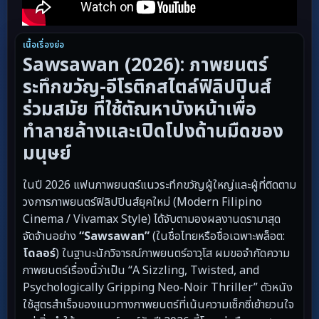
เนื้อเรื่องย่อ
Sawsawan (2026): ภาพยนตร์
ระทึกขวัญ-อีโรติกสไตล์ฟิลิปปินส์
ร่วมสมัย ที่ใช้ตัณหาบังหน้าเพื่อ
ทำลายล้างและเปิดโปงด้านมืดของ
มนุษย์
ในปี 2026 แฟนภาพยนตร์แนวระทึกขวัญผู้ใหญ่และผู้ที่ติดตาม
วงการภาพยนตร์ฟิลิปปินส์ยุคใหม่ (Modern Filipino
Cinema / Vivamax Style) ได้จับตามองผลงานดรามาสุด
จัดจ้านอย่าง
“Sawsawan”
(ในชื่อไทยหรือชื่อเฉพาะพล็อต:
โดลอร์
) ในฐานะนักวิจารณ์ภาพยนตร์อาวุโส ผมขอจำกัดความ
ภาพยนตร์เรื่องนี้ว่าเป็น “A Sizzling, Twisted, and
Psychologically Gripping Neo-Noir Thriller” ตัวหนัง
ใช้สูตรสำเร็จของแนวทางภาพยนตร์ที่เน้นความเซ็กซี่เย้ายวนใจ