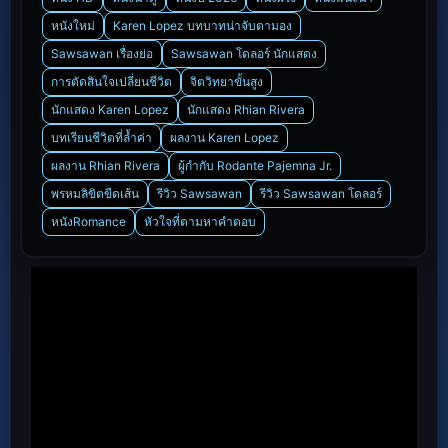
หนังใหม่
Karen Lopez บทบาทน่าจับตามอง
Sawsawan เรื่องย่อ
Sawsawan โดลอร์ นักแสดง
การตัดสินใจเปลี่ยนชีวิต
จิตวิทยาขั้นสูง
นักแสดง Karen Lopez
นักแสดง Rhian Rivera
บทเรียนชีวิตที่ล้ำค่า
ผลงาน Karen Lopez
ผลงาน Rhian Rivera
ผู้กำกับ Rodante Pajemna Jr.
พรหมลิขิตขีดเส้น
รีวิว Sawsawan
รีวิว Sawsawan โดลอร์
หนังRomance
หัวใจที่ตามหาคำตอบ