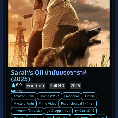
Sarah’s Oil น้ำมันของซาราห์
(2025)
6.9
พากย์ไทย
Full HD
2025
หมวดหมู่
Amazon Prime
Drama ดราม่า
Emotional
Human
Mystery ลึกลับ
Prime Video
Psychological จิตวิทยา
Romance โรแมนติก
ดูหนัง Apple TV+
ดูหนังออนไลน์