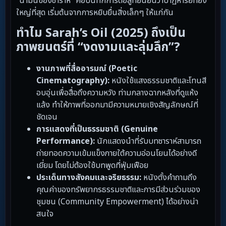
“น้ำมันของซาราห์” คือบันทึกการต่อสู้ที่ยืนยันว่าปาฏิหาริย์ที่ยิ่ง
ใหญ่ที่สุด เริ่มต้นจากการหยิบยื่นสิ่งเล็กๆ ให้แก่กัน
ทำไม Sarah’s Oil (2025) ถึงเป็น
ภาพยนตร์ที่ “งดงามและลุ่มลึก”?
งานภาพที่สื่ออารมณ์ (Poetic
Cinematography):
หนังใช้แสงธรรมชาติและโทนสี
อบอุ่นเพื่อสื่อถึงความหวัง ท่ามกลางฉากหลังที่ดูแห้ง
แล้ง ทำให้ภาพที่ออกมามีความหมายเชิงสัญลักษณ์ที่
ชัดเจน
การแสดงที่เป็นธรรมชาติ (Genuine
Performance):
นักแสดงนำที่รับบทซาราห์สามารถ
ถ่ายทอดความเข้มแข็งภายใต้ความอ่อนโยนได้อย่างดี
เยี่ยม โดยไม่ต้องใช้บทพูดที่ฟุ่มเฟือย
ประเด็นทางสังคมและจริยธรรม:
หนังตั้งคำถามถึง
คุณค่าของทรัพยากรธรรมชาติและการมีส่วนร่วมของ
ชุมชน (Community Empowerment) ได้อย่างน่า
สนใจ