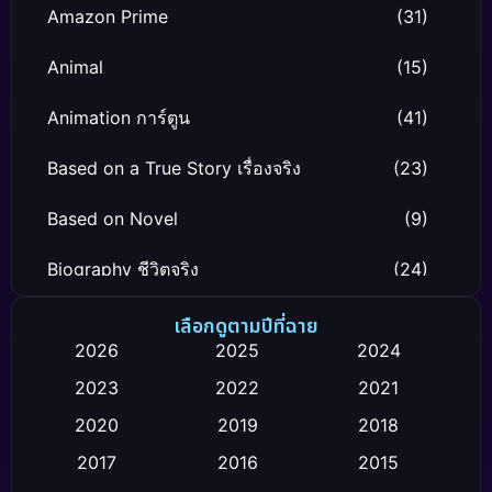
Amazon Prime
(31)
Animal
(15)
Animation การ์ตูน
(41)
Based on a True Story เรื่องจริง
(23)
Based on Novel
(9)
Biography ชีวิตจริง
(24)
Black Comedy
(12)
เลือกดูตามปีที่ฉาย
2026
2025
2024
Classic หนังคลาสสิก
(26)
2023
2022
2021
Comedy ตลก
(119)
2020
2019
2018
2017
2016
2015
Comedy ตลก
(4)