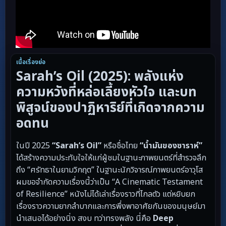
เนื้อเรื่องย่อ
Sarah’s Oil (2025): พลังแห่ง
ความหวังที่หล่อเลี้ยงหัวใจ และบท
พิสูจน์ของปาฏิหาริย์ที่เกิดจากความ
อดทน
ในปี 2025
“Sarah’s Oil”
หรือชื่อไทย
“น้ำมันของซาราห์”
ได้สร้างความประทับใจให้แก่ผู้ชมในฐานะภาพยนตร์ที่สำรวจลึก
ถึง “ศรัทธาในยามวิกฤต” ในฐานะนักวิจารณ์ภาพยนตร์อาวุโส
ผมขอจำกัดความเรื่องนี้ว่าเป็น “A Cinematic Testament
of Resilience” หนังไม่ได้เล่าเรื่องราวที่ไกลตัว แต่หยิบยก
เรื่องราวความยากลำบากและการพึ่งพาอาศัยกันของมนุษย์มา
นำเสนอได้อย่างนิ่ง สงบ ทว่าทรงพลัง นี่คือ
Deep