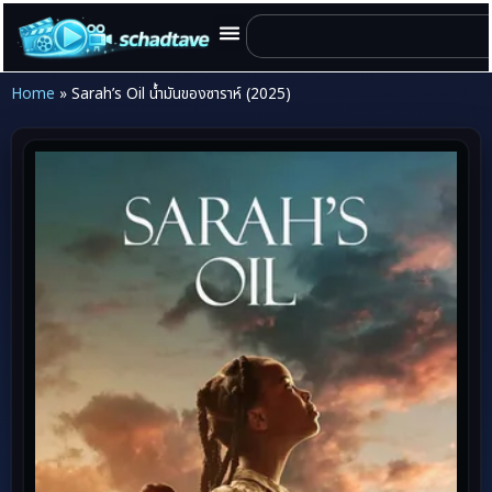
Home
»
Sarah’s Oil น้ำมันของซาราห์ (2025)