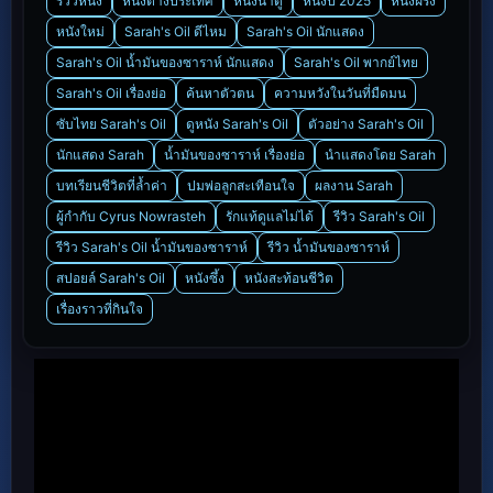
รีวิวหนัง
หนังต่างประเทศ
หนังน่าดู
หนังปี 2025
หนังฝรั่ง
หนังใหม่
Sarah's Oil ดีไหม
Sarah's Oil นักแสดง
Sarah's Oil น้ำมันของซาราห์ นักแสดง
Sarah's Oil พากย์ไทย
Sarah's Oil เรื่องย่อ
ค้นหาตัวตน
ความหวังในวันที่มืดมน
ซับไทย Sarah's Oil
ดูหนัง Sarah's Oil
ตัวอย่าง Sarah's Oil
นักแสดง Sarah
น้ำมันของซาราห์ เรื่องย่อ
นำแสดงโดย Sarah
บทเรียนชีวิตที่ล้ำค่า
ปมพ่อลูกสะเทือนใจ
ผลงาน Sarah
ผู้กำกับ Cyrus Nowrasteh
รักแท้ดูแลไม่ได้
รีวิว Sarah's Oil
รีวิว Sarah's Oil น้ำมันของซาราห์
รีวิว น้ำมันของซาราห์
สปอยล์ Sarah's Oil
หนังซึ้ง
หนังสะท้อนชีวิต
เรื่องราวที่กินใจ