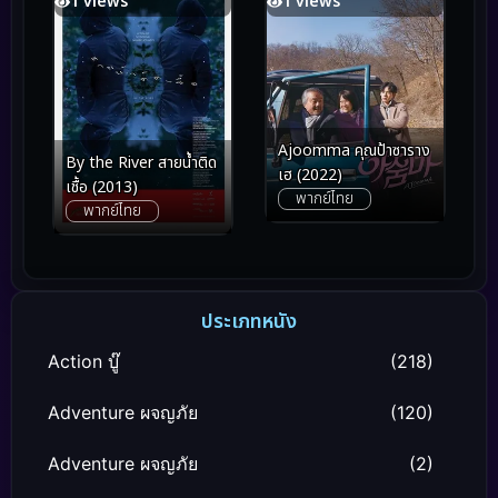
1 views
1 views
Ajoomma คุณป้าซาราง
By the River สายน้ำติด
เฮ (2022)
เชื้อ (2013)
พากย์ไทย
พากย์ไทย
ประเภทหนัง
Action บู๊
(218)
Adventure ผจญภัย
(120)
Adventure ผจญภัย
(2)