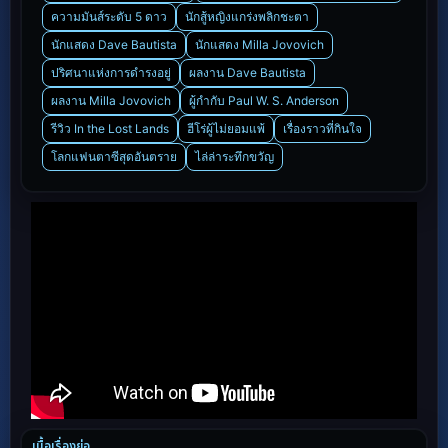
ความมันส์ระดับ 5 ดาว
นักสู้หญิงแกร่งพลิกชะตา
นักแสดง Dave Bautista
นักแสดง Milla Jovovich
ปริศนาแห่งการดำรงอยู่
ผลงาน Dave Bautista
ผลงาน Milla Jovovich
ผู้กำกับ Paul W. S. Anderson
รีวิว In the Lost Lands
ฮีโร่ผู้ไม่ยอมแพ้
เรื่องราวที่กินใจ
โลกแฟนตาซีสุดอันตราย
ไล่ล่าระทึกขวัญ
เนื้อเรื่องย่อ