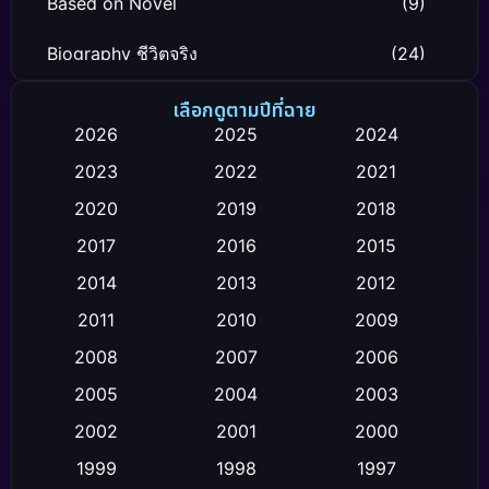
Based on Novel
(9)
Biography ชีวิตจริง
(24)
Black Comedy
(12)
เลือกดูตามปีที่ฉาย
2026
2025
2024
Classic หนังคลาสสิก
(26)
2023
2022
2021
Comedy ตลก
(119)
2020
2019
2018
2017
2016
2015
Comedy ตลก
(4)
2014
2013
2012
Coming-of-age ชีวิตวัยรุ่น
(21)
2011
2010
2009
Crime อาชญากรรม
(111)
2008
2007
2006
2005
2004
2003
Crime อาชญากรรม
(2)
2002
2001
2000
Cult Film
(4)
1999
1998
1997