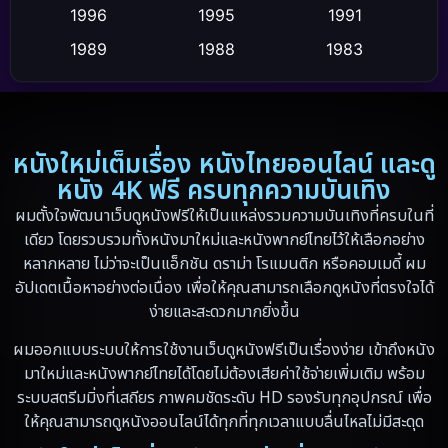
Culture
1996
1995
1991
(9)
1989
1988
1983
Dance เต้น
(6)
1982
1971
1962
Detective สืบสวน
(20)
1953
Disaster
(13)
หนังใหม่เต็มเรื่อง หนังไทยออนไลน์ และดู
หนัง 4K ฟรี ครบทุกความบันเทิง
Disney+
(5)
ผมตั้งใจพัฒนาเว็บดูหนังฟรีให้เป็นแหล่งรวมความบันเทิงที่ครบในที่
เดียว โดยรวบรวมทั้งหนังมาใหม่และหนังพากย์ไทยไว้ให้เลือกอย่าง
Documentary สารคดี
(19)
หลากหลาย ไม่ว่าจะเป็นแอ็กชัน ดราม่า โรแมนติก หรือคอมเมดี้ ผม
อัปเดตเนื้อหาอย่างต่อเนื่อง เพื่อให้คุณสามารถเลือกดูหนังที่ตรงใจได้
Drama ดราม่า
(10)
ง่ายและสะดวกมากยิ่งขึ้น
Drama ดราม่า
(348)
ผมออกแบบระบบให้การใช้งานเว็บดูหนังฟรีเป็นเรื่องง่าย เข้าถึงหนัง
มาใหม่และหนังพากย์ไทยได้โดยไม่ต้องเสียค่าใช้จ่ายเพิ่มเติม พร้อม
Dystopian
(13)
ระบบสตรีมมิ่งที่เสถียร ภาพคมชัดระดับ HD รองรับทุกอุปกรณ์ เพื่อ
ให้คุณสามารถดูหนังออนไลน์ได้ทุกที่ทุกเวลาแบบลื่นไหลไม่มีสะดุด
Emotional
(59)