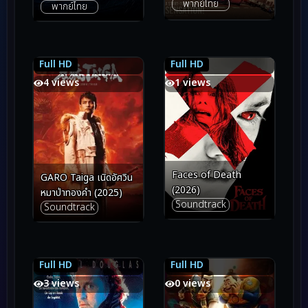
พากย์ไทย
พากย์ไทย
หวัง (2025)
Full HD
Full HD
7.1
7.1
7.3
7.3
4 views
1 views
Faces of Death
GARO Taiga เนิดอัศวิน
(2026)
หมาป่าทองคำ (2025)
Soundtrack
Soundtrack
Full HD
Full HD
6.6
6.6
6.0
6.0
3 views
0 views