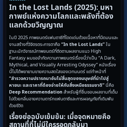
In the Lost Lands (2025): มหา
กาพย์แห่งความโลภและพลังที่ต้อง
แลกด้วยวิญญาณ
ในปี 2025 ภาพยนตร์แฟนตาซีที่โดดเด่นด้วยเนื้อหาที่มืดมนและ
งานสร้างที่วิจิตรตระการตาคือ
“In the Lost Lands”
ใน
ฐานะนักวิจารณ์ภาพยนตร์ที่ติดตามผลงานแนว High
Fantasy ผมขอจำกัดความภาพยนตร์เรื่องนี้ว่าเป็น “A Dark,
Mythical, and Visually Arresting Odyssey” หนังเรื่อง
นี้ไม่ได้พยายามขายความสดใสของเวทมนตร์ แต่ทำหน้าที่
“สำรวจความปรารถนาอันไม่สิ้นสุดของมนุษย์ที่นำไปสู่
หายนะ และราคาที่ต้องจ่ายให้กับสิ่งเหนือธรรมชาติ”
นี่คือ
Deep Recommendation
สำหรับผู้ที่ชื่นชอบผลงานที่เต็ม
ไปด้วยกลิ่นอายความดาร์กแฟนตาซีและการผจญภัยที่เดิมพัน
ด้วยชีวิต
เรื่องย่อฉบับเข้มข้น: เมื่อจุดหมายคือ
สถานที่ที่ไม่มีใครรอดกลับมา