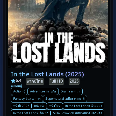
In the Lost Lands (2025)
6.4
พากย์ไทย
Full HD
2025
หมวดหมู่
Action บู๊
Adventure ผจญภัย
Drama ดราม่า
Fantasy จินตนาการ
Supernatural เหนือธรรมชาติ
หนังปี 2025
หนังฝรั่ง
หนังใหม่
In the Lost Lands นักแสดง
In the Lost Lands เรื่องย่อ
Milla Jovovich บทบาทน่าจับตามอง