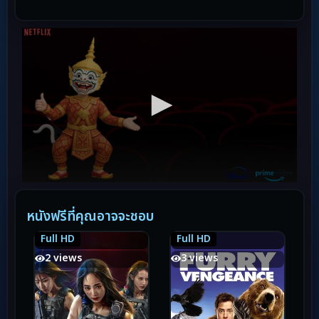
หนังฟรีที่คุณอาจจะชอบ
Full HD
Full HD
6.3
6.3
5.0
5.0
2 views
3 views