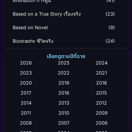
Animation การ์ตูน
(41)
Based on a True Story เรื่องจริง
(23)
Based on Novel
(9)
Biography ชีวิตจริง
(24)
Black Comedy
(12)
เลือกดูตามปีที่ฉาย
2026
2025
2024
Classic หนังคลาสสิก
(26)
2023
2022
2021
Comedy ตลก
(119)
2020
2019
2018
2017
2016
2015
Comedy ตลก
(4)
2014
2013
2012
Coming-of-age ชีวิตวัยรุ่น
(21)
2011
2010
2009
Crime อาชญากรรม
(111)
2008
2007
2006