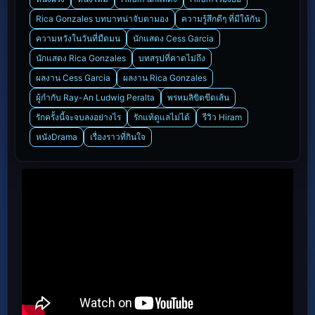
Rica Gonzales บทบาทน่าจับตามอง
ความรู้สึกดีๆ ที่มีให้กัน
ความหวังในวันที่มืดมน
นักแสดง Cess Garcia
นักแสดง Rica Gonzales
บทสรุปที่คาดไม่ถึง
ผลงาน Cess Garcia
ผลงาน Rica Gonzales
ผู้กำกับ Ray-An Ludwig Peralta
พรหมลิขิตขีดเส้น
รักครั้งนี้จะจบลงอย่างไร
รักแท้ดูแลไม่ได้
รีวิว Hiram
หนังDrama
เรื่องราวที่กินใจ