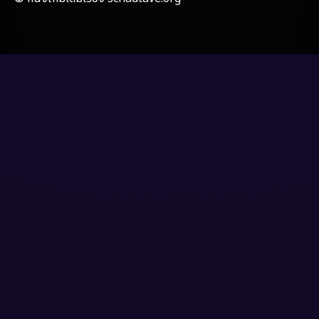
Grief
(8)
HBO GO
(7)
HBO Max
(3)
Healing
(17)
Heist
(6)
Historical
(2)
History ประวัติศาสตร์
(20)
Holiday
(2)
Horror สยองขวัญ
(4)