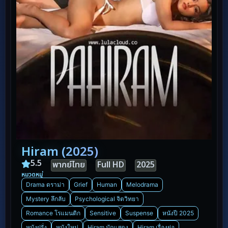
Hiram (2025)
5.5
พากย์ไทย
Full HD
2025
หมวดหมู่
Drama ดราม่า
Grief
Human
Melodrama
Mystery ลึกลับ
Psychological จิตวิทยา
Romance โรแมนติก
Sensitive
Suspense
หนังปี 2025
หนังฝรั่ง
หนังใหม่
Hiram นักแสดง
Hiram เรื่องย่อ