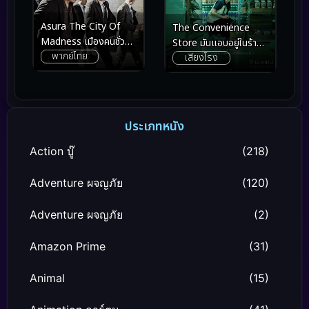
Asura The City Of
The Convenience
Madness เมืองคนชั่ว
Store มันแอบอยู่ในร้าน
พากย์ไทย
(แล้วเราจะกลัวใคร)
เสียงโรง
(2026)
(2016)
ประเภทหนัง
Action บู๊
(218)
Adventure ผจญภัย
(120)
Adventure ผจญภัย
(2)
Amazon Prime
(31)
Animal
(15)