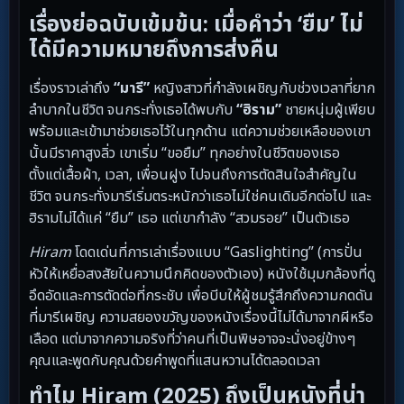
เรื่องย่อฉบับเข้มข้น: เมื่อคำว่า ‘ยืม’ ไม่
ได้มีความหมายถึงการส่งคืน
เรื่องราวเล่าถึง
“มารี”
หญิงสาวที่กำลังเผชิญกับช่วงเวลาที่ยาก
ลำบากในชีวิต จนกระทั่งเธอได้พบกับ
“ฮิราม”
ชายหนุ่มผู้เพียบ
พร้อมและเข้ามาช่วยเธอไว้ในทุกด้าน แต่ความช่วยเหลือของเขา
นั้นมีราคาสูงลิ่ว เขาเริ่ม “ขอยืม” ทุกอย่างในชีวิตของเธอ
ตั้งแต่เสื้อผ้า, เวลา, เพื่อนฝูง ไปจนถึงการตัดสินใจสำคัญใน
ชีวิต จนกระทั่งมารีเริ่มตระหนักว่าเธอไม่ใช่คนเดิมอีกต่อไป และ
ฮิรามไม่ได้แค่ “ยืม” เธอ แต่เขากำลัง “สวมรอย” เป็นตัวเธอ
Hiram
โดดเด่นที่การเล่าเรื่องแบบ “Gaslighting” (การปั่น
หัวให้เหยื่อสงสัยในความนึกคิดของตัวเอง) หนังใช้มุมกล้องที่ดู
อึดอัดและการตัดต่อที่กระชับ เพื่อบีบให้ผู้ชมรู้สึกถึงความกดดัน
ที่มารีเผชิญ ความสยองขวัญของหนังเรื่องนี้ไม่ได้มาจากผีหรือ
เลือด แต่มาจากความจริงที่ว่าคนที่เป็นพิษอาจจะนั่งอยู่ข้างๆ
คุณและพูดกับคุณด้วยคำพูดที่แสนหวานได้ตลอดเวลา
ทำไม Hiram (2025) ถึงเป็นหนังที่น่า