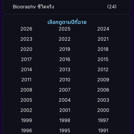
Biography ชีวิตจริง
(24)
Black Comedy
(12)
เลือกดูตามปีที่ฉาย
2026
2025
2024
Classic หนังคลาสสิก
(26)
2023
2022
2021
Comedy ตลก
(119)
2020
2019
2018
2017
2016
2015
Comedy ตลก
(4)
2014
2013
2012
Coming-of-age ชีวิตวัยรุ่น
(21)
2011
2010
2009
Crime อาชญากรรม
(111)
2008
2007
2006
2005
2004
2003
Crime อาชญากรรม
(2)
2002
2001
2000
Cult Film
(4)
1999
1998
1997
Culture
1996
1995
1991
(9)