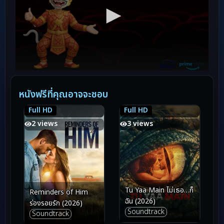
หนังฟรีที่คุณอาจจะชอบ
Full HD
Full HD
5.6
5.6
6.7
6.7
2 views
3 views
Tu Yaa Main ไม่เธอ…ก็
Reminders of Him
ฉัน (2026)
ร่องรอยรัก (2026)
Soundtrack
Soundtrack