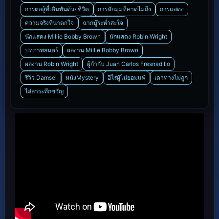
การต่อสู้ที่เดิมพันด้วยชีวิต
การหักมุมที่คาดไม่ถึง
การแสดง
ความจริงที่น่าตกใจ
ฉากบู๊ระห่ำสะใจ
นักแสดง Millie Bobby Brown
นักแสดง Robin Wright
บทภาพยนตร์
ผลงาน Millie Bobby Brown
ผลงาน Robin Wright
ผู้กำกับ Juan Carlos Fresnadillo
รีวิว Damsel
หนังMystery
ฮีโร่ผู้ไม่ยอมแพ้
เดาทางไม่ถูก
ไล่ล่าระทึกขวัญ