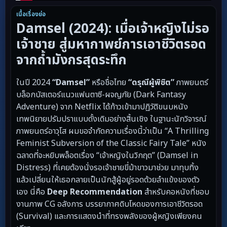
เนื้อเรื่องย่อ
Damsel (2024): เมื่อเจ้าหญิงไม่รอ
เจ้าชาย สู่มหากาพย์การเอาชีวิตรอด
จากถ้ำมังกรสุดระทึก
ในปี 2024
“Damsel”
หรือชื่อไทย
“ดรุณีผู้พิชิต”
ภาพยนตร์
บล็อกบัสเตอร์แนวแฟนตาซี-ผจญภัย (Dark Fantasy
Adventure) จาก Netflix ได้ก้าวเข้ามาปฏิวัติขนบหนัง
เทพนิยายปรัมปราแบบดั้งเดิมอย่างสิ้นเชิง ในฐานะนักวิจารณ์
ภาพยนตร์อาวุโส ผมขอจำกัดความเรื่องนี้ว่าเป็น “A Thrilling
Feminist Subversion of the Classic Fairy Tale” หนัง
ฉลาดที่จะหยิบพล็อตเรื่อง “เจ้าหญิงในวิกฤต” (Damsel in
Distress) ที่เคยต้องนั่งรอเจ้าชายขี่ม้าขาวมาช่วย มาทุบทิ้ง
แล้วเปลี่ยนให้เธอกลายเป็นนักสู้ผู้อยู่รอดด้วยลำแข้งของตัว
เอง นี่คือ
Deep Recommendation
สำหรับคอหนังที่ชอบ
งานภาพ CG อลังการ บรรยากาศดิบโหดของการเอาชีวิตรอด
(Survival) และการแสดงนำที่ทรงพลังของผู้หญิงเพียงคน