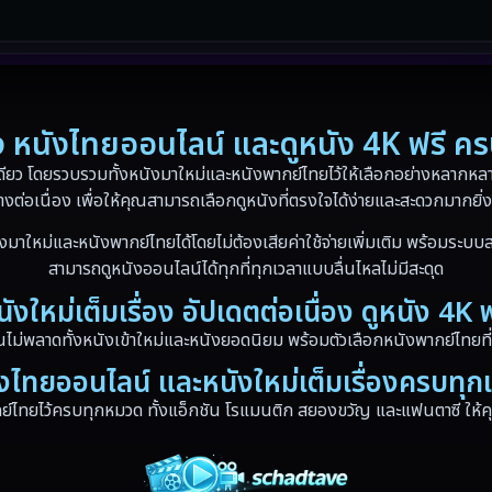
่อง หนังไทยออนไลน์ และดูหนัง 4K ฟรี ค
ดียว โดยรวบรวมทั้งหนังมาใหม่และหนังพากย์ไทยไว้ให้เลือกอย่างหลากหลาย
างต่อเนื่อง เพื่อให้คุณสามารถเลือกดูหนังที่ตรงใจได้ง่ายและสะดวกมากยิ่ง
งมาใหม่และหนังพากย์ไทยได้โดยไม่ต้องเสียค่าใช้จ่ายเพิ่มเติม พร้อมระบบส
สามารถดูหนังออนไลน์ได้ทุกที่ทุกเวลาแบบลื่นไหลไม่มีสะดุด
นังใหม่เต็มเรื่อง อัปเดตต่อเนื่อง ดูหนัง 4K ฟ
ณไม่พลาดทั้งหนังเข้าใหม่และหนังยอดนิยม พร้อมตัวเลือกหนังพากย์ไทยที่
งไทยออนไลน์ และหนังใหม่เต็มเรื่องครบทุ
ไทยไว้ครบทุกหมวด ทั้งแอ็กชัน โรแมนติก สยองขวัญ และแฟนตาซี ให้คุณ