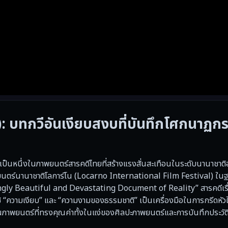
3): บทกวีอันเงียบสงบที่บันทึกโศกนาฏก
เป็นหนึ่งในภาพยนตร์สารคดีไทยที่สร้างแรงสั่นสะเทือนในระดับนานาชาติ
นตร์นานาชาติโลการ์โน (Locarno International Film Festival) ในฐ
ingly Beautiful and Devastating Document of Reality” สารคดีเรื่อง
ใช้ “ความเงียบ” และ “ความงามของธรรมชาติ” เป็นเครื่องมือในการกรีดหัว
านภาพยนตร์ที่ทรงคุณค่าทั้งในแง่ของศิลปะภาพยนตร์และการบันทึกประวัต