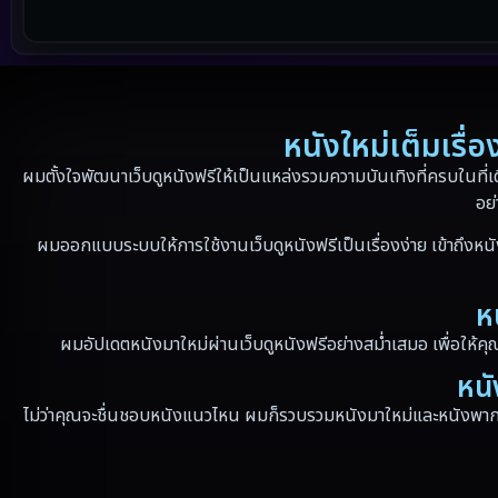
หนังใหม่เต็มเรื
ผมตั้งใจพัฒนาเว็บดูหนังฟรีให้เป็นแหล่งรวมความบันเทิงที่ครบในที่เ
อย่
ผมออกแบบระบบให้การใช้งานเว็บดูหนังฟรีเป็นเรื่องง่าย เข้าถึงหนั
ห
ผมอัปเดตหนังมาใหม่ผ่านเว็บดูหนังฟรีอย่างสม่ำเสมอ เพื่อให้คุ
หนั
ไม่ว่าคุณจะชื่นชอบหนังแนวไหน ผมก็รวบรวมหนังมาใหม่และหนังพากย์