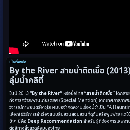
เนื้อเรื่องย่อ
By the River สายน้ำติดเชื้อ (201
ลุ่มน้ำคลิตี้
ในปี 2013
“By the River”
หรือชื่อไทย
“สายน้ำติดเชื้อ”
ได้กลาย
ถึงการคว้าสะพานเกียรติยศ (Special Mention) จากเทศกาลภาพย
วิจารณ์ภาพยนตร์อาวุโส ผมขอจำกัดความเรื่องนี้ว่าเป็น “A Haunt
เลือกใช้วิธีการเล่าเรื่องแบบสืบสวนสอบสวนที่ดุดันหรือฟูมฟาย แต่
ช้าๆ นี่คือ
Deep Recommendation
สำหรับผู้ที่ต้องการเสพง
ต่อสู้ทางสิ่งแวดล้อมของไทย