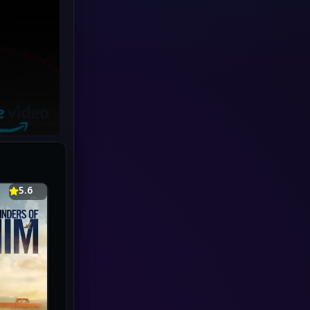
Human
(49)
Inspirational แรงบันดาลใจ
(70)
Investigation
(34)
iQIYI
(19)
Kids
(17)
LGBTQ
(5)
5.6
Love
(26)
Martial
(6)
Martial Arts
(32)