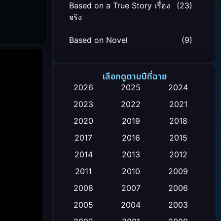
Based on a True Story เรื่อง
(23)
จริง
Based on Novel
(9)
Biography ชีวิตจริง
(24)
เลือกดูตามปีที่ฉาย
Black Comedy
(12)
2026
2025
2024
2023
2022
2021
Classic หนังคลาสสิก
(26)
2020
2019
2018
Comedy ตลก
(119)
2017
2016
2015
Comedy ตลก
(4)
2014
2013
2012
2011
2010
2009
Coming-of-age ชีวิตวัยรุ่น
(21)
2008
2007
2006
Crime อาชญากรรม
(111)
2005
2004
2003