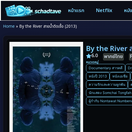
หน้าแรก
Netflix
หนั
Home
»
By the River สายน้ำติดเชื้อ (2013)
By the River ส
6.0
พากย์ไทย
หมวดหมู่
Documentary สารคดี
Dr
หนังปี 2013
หนังเอเชีย
ความรักและความผูกพัน
นักแสดง Somchai Tongfah
ผู้กำกับ Nontawat Numben