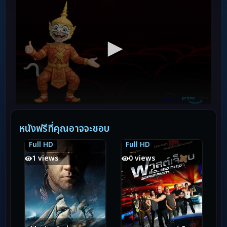
หนังฟรีที่คุณอาจจะชอบ
Full HD
Full HD
7.2
7.2
7.2
7.2
1 views
0 views