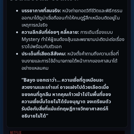
บรรยากาศที่สมจริง:
หนังถ่ายทอดวิถีชีวิตและพิธีกรรม
ออกมาได้ดูน่าเชื่อถือจนทำให้คนดูรู้สึกเหมือนติดอยู่ใน
เหตุการณ์จริง
ความลึกลับที่ค่อยๆ คลี่คลาย:
การเดินเรื่องแบบ
Mystery ทำให้ผู้ชมต้องลุ้นและพยายามปะติดปะต่อเรื่อง
ราวไปพร้อมกับตัวเอก
ประเด็นที่เสียดสีสังคม:
หนังตั้งคำถามถึงความเชื่อที่
งมงายและการใช้อำนาจภายใต้หน้ากากของศาสนาได้
อย่างแหลมคม
“Bayo บอกเราว่า… ความเชื่อที่ดูเหมือนจะ
สวยงามและเก่าแก่ อาจแฝงไปด้วยเลือดเนื้อ
ของคนที่ถูกลืม หากคุณก้าวเข้าไปในพื้นที่ของ
ความเชื่อนั้นโดยไม่ได้รับอนุญาต จงเตรียมตัว
รับมือกับสิ่งที่แม้แต่ทฤษฎีทางวิทยาศาสตร์ก็
อธิบายไม่ได้”