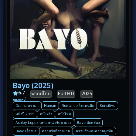
Bayo (2025)
6.7
พากย์ไทย
Full HD
2025
หมวดหมู่
Drama ดราม่า
Human
Romance โรแมนติก
Sensitive
หนังปี 2025
หนังฝรั่ง
หนังใหม่
Ashley Lopez บทบาทน่าจับตามอง
Bayo นักแสดง
Bayo เรื่องย่อ
ความรักที่สวยงาม
ความรักและความผูกพัน