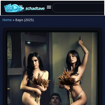
Home
»
Bayo (2025)