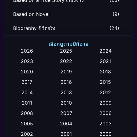
Based on a True Story เรื่องจริง
(23)
Based on Novel
(9)
Biography ชีวิตจริง
(24)
Black Comedy
(12)
เลือกดูตามปีที่ฉาย
2026
2025
2024
Classic หนังคลาสสิก
(26)
2023
2022
2021
Comedy ตลก
(119)
2020
2019
2018
2017
2016
2015
Comedy ตลก
(4)
2014
2013
2012
Coming-of-age ชีวิตวัยรุ่น
(21)
2011
2010
2009
Crime อาชญากรรม
(111)
2008
2007
2006
2005
2004
2003
Crime อาชญากรรม
(2)
2002
2001
2000