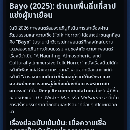
Bayo (2025): ตำนานพื้นถิ่นที่สาป
แช่งผู้มาเยือน
ในปี 2026 ภาพยนตร์สยองขวัญที่เน้นการเล่าเรื่องผ่าน
วัฒนธรรมและความเชื่อ (Folk Horror) ได้อย่างน่าขนลุกที่สุด
คือ
“Bayo”
ในฐานะนักวิจารณ์ภาพยนตร์ที่หลงใหลในงาน
แนวสยองขวัญทางวัฒนธรรม ผมขอจำกัดความภาพยนตร์
เรื่องนี้ว่าเป็น “A Haunting, Atmospheric, and
Culturally Immersive Folk Horror” หนังเรื่องนี้ไม่ได้ทำ
หน้าที่เพียงแค่สร้างความหวาดกลัวผ่านฉากเลือดสาด แต่ทำ
หน้าที่
“สำรวจความมืดดำที่ซ่อนอยู่ภายใต้ศรัทธา และ
ผลลัพธ์ของการลบหลู่สิ่งที่คนท้องถิ่นเคารพรักมานับ
ศตวรรษ”
นี่คือ
Deep Recommendation
สำหรับผู้ที่ชื่น
ชอบหนังแนว
The Wicker Man
หรือ
Midsommar
ที่เน้น
การสร้างบรรยากาศที่กดดันและปริศนาที่ค่อยๆ เปิดเผยออก
มา
เรื่องย่อฉบับเข้มข้น: เมื่อความเชื่อ