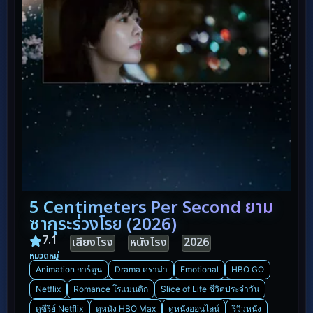
5 Centimeters Per Second ยาม
ซากุระร่วงโรย (2026)
7.1
เสียงโรง
หนังโรง
2026
หมวดหมู่
Animation การ์ตูน
Drama ดราม่า
Emotional
HBO GO
Netflix
Romance โรแมนติก
Slice of Life ชีวิตประจำวัน
ดูซีรีย์ Netflix
ดูหนัง HBO Max
ดูหนังออนไลน์
รีวิวหนัง