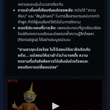
เหงาและอบอุ่นในเวลาเดียวกัน
การเล่าเรื่องที่เงียบงันแต่ทรงพลัง:
หนังใช้ “ความ
เงียบ” และ “สัญลักษณ์” ในการสื่อสารอารมณ์มากกว่า
คำพูด ทำให้ผู้ชมต้องใช้หัวใจในการตีความ
ดนตรีประกอบที่บาดลึก:
เพลงประกอบที่ถูกเรียบเรียง
ใหม่ยังคงความขลังและช่วยตอกย้ำความรู้สึกโหยหา
(Nostalgia) ได้อย่างสมบูรณ์แบบ
“ยามซากุระร่วงโรย ไม่ได้สอนให้เรายึดติดกับ
อดีต… แต่สอนให้เราเข้าใจว่าบางครั้ง ความ
งดงามที่แท้จริงคือการได้เห็นมันร่วงโรยและ
ยอมรับการเปลี่ยนแปลง”