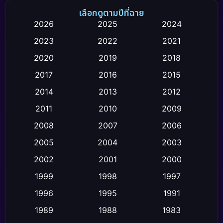
Black Comedy
(12)
เลือกดูตามปีที่ฉาย
2026
2025
2024
Classic หนังคลาสสิก
(26)
2023
2022
2021
Comedy ตลก
(119)
2020
2019
2018
2017
2016
2015
Comedy ตลก
(4)
2014
2013
2012
Coming-of-age ชีวิตวัยรุ่น
(21)
2011
2010
2009
Crime อาชญากรรม
(111)
2008
2007
2006
2005
2004
2003
Crime อาชญากรรม
(2)
2002
2001
2000
Cult Film
(4)
1999
1998
1997
Culture
1996
1995
1991
(9)
1989
1988
1983
Dance เต้น
(6)