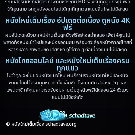
ระบบสตรีมมิ่งที่เสถียร ภาพคมชัดระดับ HD รองรับทุกอุปกรณ์ เพื่อ
ให้คุณสามารถดูหนังออนไลน์ได้ทุกที่ทุกเวลาแบบลื่นไหลไม่มีสะดุด
หนังใหม่เต็มเรื่อง อัปเดตต่อเนื่อง ดูหนัง 4K
ฟรี
ผมอัปเดตหนังมาใหม่ผ่านเว็บดูหนังฟรีอย่างสม่ำเสมอ เพื่อให้คุณไม่
พลาดทั้งหนังเข้าใหม่และหนังยอดนิยม พร้อมตัวเลือกหนังพากย์ไทยที่
หลากหลาย ภาพคมชัด เสียงชัด ดูได้ยาว ๆ ต่อเนื่องแบบไม่มีสะดุด
หนังไทยออนไลน์ และหนังใหม่เต็มเรื่องครบ
ทุกแนว
ไม่ว่าคุณจะชื่นชอบหนังแนวไหน ผมก็รวบรวมหนังมาใหม่และหนัง
พากย์ไทยไว้ครบทุกหมวด ทั้งแอ็กชัน โรแมนติก สยองขวัญ และ
แฟนตาซี ให้คุณสามารถรับชมผ่านเว็บดูหนังฟรีได้ตลอด 24 ชั่วโมง
แบบไม่มีข้อจำกัด
© หนังใหม่เต็มเรื่อง schadtave.org