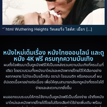
“`html Wuthering Heights วัทเตอริ่ง ไฮต์ส: เมื่อร […]
หนังใหม่เต็มเรื่อง หนังไทยออนไลน์ และดู
หนัง 4K ฟรี ครบทุกความบันเทิง
ผมตั้งใจพัฒนาเว็บดูหนังฟรีให้เป็นแหล่งรวมความบันเทิงที่ครบในที่
เดียว โดยรวบรวมทั้งหนังมาใหม่และหนังพากย์ไทยไว้ให้เลือกอย่าง
หลากหลาย ไม่ว่าจะเป็นแอ็กชัน ดราม่า โรแมนติก หรือคอมเมดี้ ผม
อัปเดตเนื้อหาอย่างต่อเนื่อง เพื่อให้คุณสามารถเลือกดูหนังที่ตรงใจได้
ง่ายและสะดวกมากยิ่งขึ้น
ผมออกแบบระบบให้การใช้งานเว็บดูหนังฟรีเป็นเรื่องง่าย เข้าถึงหนัง
มาใหม่และหนังพากย์ไทยได้โดยไม่ต้องเสียค่าใช้จ่ายเพิ่มเติม พร้อม