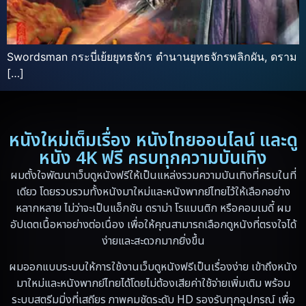
Swordsman กระบี่เย้ยยุทธจักร ตำนานยุทธจักรพลิกผัน, ดราม
[…]
หนังใหม่เต็มเรื่อง หนังไทยออนไลน์ และดู
หนัง 4K ฟรี ครบทุกความบันเทิง
ผมตั้งใจพัฒนาเว็บดูหนังฟรีให้เป็นแหล่งรวมความบันเทิงที่ครบในที่
เดียว โดยรวบรวมทั้งหนังมาใหม่และหนังพากย์ไทยไว้ให้เลือกอย่าง
หลากหลาย ไม่ว่าจะเป็นแอ็กชัน ดราม่า โรแมนติก หรือคอมเมดี้ ผม
อัปเดตเนื้อหาอย่างต่อเนื่อง เพื่อให้คุณสามารถเลือกดูหนังที่ตรงใจได้
ง่ายและสะดวกมากยิ่งขึ้น
ผมออกแบบระบบให้การใช้งานเว็บดูหนังฟรีเป็นเรื่องง่าย เข้าถึงหนัง
มาใหม่และหนังพากย์ไทยได้โดยไม่ต้องเสียค่าใช้จ่ายเพิ่มเติม พร้อม
ระบบสตรีมมิ่งที่เสถียร ภาพคมชัดระดับ HD รองรับทุกอุปกรณ์ เพื่อ