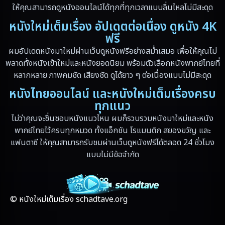
ให้คุณสามารถดูหนังออนไลน์ได้ทุกที่ทุกเวลาแบบลื่นไหลไม่มีสะดุด
หนังใหม่เต็มเรื่อง อัปเดตต่อเนื่อง ดูหนัง 4K
ฟรี
ผมอัปเดตหนังมาใหม่ผ่านเว็บดูหนังฟรีอย่างสม่ำเสมอ เพื่อให้คุณไม่
พลาดทั้งหนังเข้าใหม่และหนังยอดนิยม พร้อมตัวเลือกหนังพากย์ไทยที่
หลากหลาย ภาพคมชัด เสียงชัด ดูได้ยาว ๆ ต่อเนื่องแบบไม่มีสะดุด
หนังไทยออนไลน์ และหนังใหม่เต็มเรื่องครบ
ทุกแนว
ไม่ว่าคุณจะชื่นชอบหนังแนวไหน ผมก็รวบรวมหนังมาใหม่และหนัง
พากย์ไทยไว้ครบทุกหมวด ทั้งแอ็กชัน โรแมนติก สยองขวัญ และ
แฟนตาซี ให้คุณสามารถรับชมผ่านเว็บดูหนังฟรีได้ตลอด 24 ชั่วโมง
แบบไม่มีข้อจำกัด
© หนังใหม่เต็มเรื่อง schadtave.org