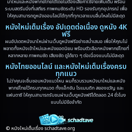
มาใหม่และหนังพากย์ไทยได้โดยไม่ต้องเสียค่าใช้จ่ายเพิ่มเติม พร้อม
ระบบสตรีมมิ่งที่เสถียร ภาพคมชัดระดับ HD รองรับทุกอุปกรณ์ เพื่อ
ให้คุณสามารถดูหนังออนไลน์ได้ทุกที่ทุกเวลาแบบลื่นไหลไม่มีสะดุด
หนังใหม่เต็มเรื่อง อัปเดตต่อเนื่อง ดูหนัง 4K
ฟรี
ผมอัปเดตหนังมาใหม่ผ่านเว็บดูหนังฟรีอย่างสม่ำเสมอ เพื่อให้คุณไม่
พลาดทั้งหนังเข้าใหม่และหนังยอดนิยม พร้อมตัวเลือกหนังพากย์ไทยที่
หลากหลาย ภาพคมชัด เสียงชัด ดูได้ยาว ๆ ต่อเนื่องแบบไม่มีสะดุด
หนังไทยออนไลน์ และหนังใหม่เต็มเรื่องครบ
ทุกแนว
ไม่ว่าคุณจะชื่นชอบหนังแนวไหน ผมก็รวบรวมหนังมาใหม่และหนัง
พากย์ไทยไว้ครบทุกหมวด ทั้งแอ็กชัน โรแมนติก สยองขวัญ และ
แฟนตาซี ให้คุณสามารถรับชมผ่านเว็บดูหนังฟรีได้ตลอด 24 ชั่วโมง
แบบไม่มีข้อจำกัด
© หนังใหม่เต็มเรื่อง schadtave.org