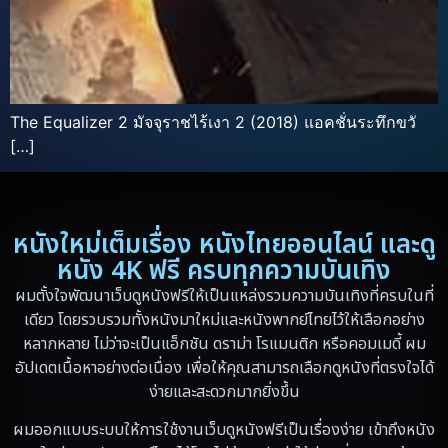
The Equalizer 2 มัจจุราชไร้เงา 2 (2018) แอคชั่นระทึกขวั
[…]
หนังใหม่เต็มเรื่อง หนังไทยออนไลน์ และดู
หนัง 4K ฟรี ครบทุกความบันเทิง
ผมตั้งใจพัฒนาเว็บดูหนังฟรีให้เป็นแหล่งรวมความบันเทิงที่ครบในที่
เดียว โดยรวบรวมทั้งหนังมาใหม่และหนังพากย์ไทยไว้ให้เลือกอย่าง
หลากหลาย ไม่ว่าจะเป็นแอ็กชัน ดราม่า โรแมนติก หรือคอมเมดี้ ผม
อัปเดตเนื้อหาอย่างต่อเนื่อง เพื่อให้คุณสามารถเลือกดูหนังที่ตรงใจได้
ง่ายและสะดวกมากยิ่งขึ้น
ผมออกแบบระบบให้การใช้งานเว็บดูหนังฟรีเป็นเรื่องง่าย เข้าถึงหนัง