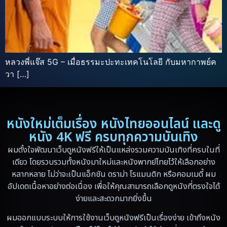
หลวงพี่แจ๊ส 5G – เมื่อธรรมะปะทะเทคโนโลยี กับมหากาพย์ค
วา […]
หนังใหม่เต็มเรื่อง หนังไทยออนไลน์ และดู
หนัง 4K ฟรี ครบทุกความบันเทิง
ผมตั้งใจพัฒนาเว็บดูหนังฟรีให้เป็นแหล่งรวมความบันเทิงที่ครบในที่
เดียว โดยรวบรวมทั้งหนังมาใหม่และหนังพากย์ไทยไว้ให้เลือกอย่าง
หลากหลาย ไม่ว่าจะเป็นแอ็กชัน ดราม่า โรแมนติก หรือคอมเมดี้ ผม
อัปเดตเนื้อหาอย่างต่อเนื่อง เพื่อให้คุณสามารถเลือกดูหนังที่ตรงใจได้
ง่ายและสะดวกมากยิ่งขึ้น
ผมออกแบบระบบให้การใช้งานเว็บดูหนังฟรีเป็นเรื่องง่าย เข้าถึงหนัง