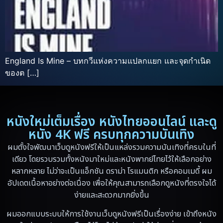
England Is Mine – บทกวีแห่งความแปลกแยก และจุดกำเนิด
ของต […]
หนังใหม่เต็มเรื่อง หนังไทยออนไลน์ และดู
หนัง 4K ฟรี ครบทุกความบันเทิง
ผมตั้งใจพัฒนาเว็บดูหนังฟรีให้เป็นแหล่งรวมความบันเทิงที่ครบในที่
เดียว โดยรวบรวมทั้งหนังมาใหม่และหนังพากย์ไทยไว้ให้เลือกอย่าง
หลากหลาย ไม่ว่าจะเป็นแอ็กชัน ดราม่า โรแมนติก หรือคอมเมดี้ ผม
อัปเดตเนื้อหาอย่างต่อเนื่อง เพื่อให้คุณสามารถเลือกดูหนังที่ตรงใจได้
ง่ายและสะดวกมากยิ่งขึ้น
ผมออกแบบระบบให้การใช้งานเว็บดูหนังฟรีเป็นเรื่องง่าย เข้าถึงหนัง