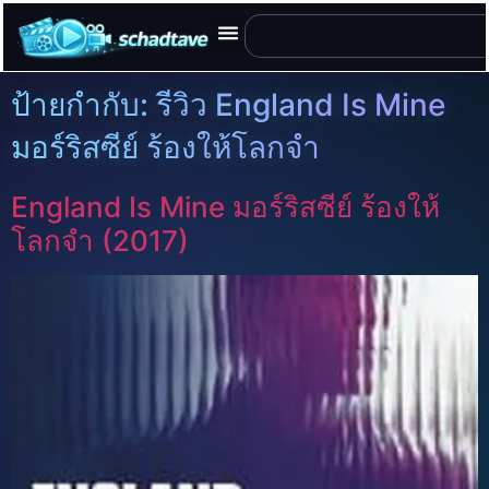
ป้ายกำกับ:
รีวิว England Is Mine
มอร์ริสซีย์ ร้องให้โลกจำ
England Is Mine มอร์ริสซีย์ ร้องให้
โลกจำ (2017)