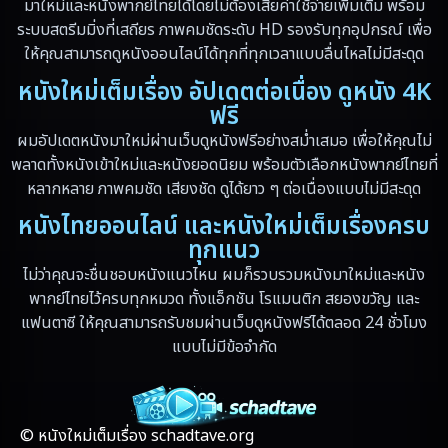
มาใหม่และหนังพากย์ไทยได้โดยไม่ต้องเสียค่าใช้จ่ายเพิ่มเติม พร้อม
ระบบสตรีมมิ่งที่เสถียร ภาพคมชัดระดับ HD รองรับทุกอุปกรณ์ เพื่อ
ให้คุณสามารถดูหนังออนไลน์ได้ทุกที่ทุกเวลาแบบลื่นไหลไม่มีสะดุด
หนังใหม่เต็มเรื่อง อัปเดตต่อเนื่อง ดูหนัง 4K
ฟรี
ผมอัปเดตหนังมาใหม่ผ่านเว็บดูหนังฟรีอย่างสม่ำเสมอ เพื่อให้คุณไม่
พลาดทั้งหนังเข้าใหม่และหนังยอดนิยม พร้อมตัวเลือกหนังพากย์ไทยที่
หลากหลาย ภาพคมชัด เสียงชัด ดูได้ยาว ๆ ต่อเนื่องแบบไม่มีสะดุด
หนังไทยออนไลน์ และหนังใหม่เต็มเรื่องครบ
ทุกแนว
ไม่ว่าคุณจะชื่นชอบหนังแนวไหน ผมก็รวบรวมหนังมาใหม่และหนัง
พากย์ไทยไว้ครบทุกหมวด ทั้งแอ็กชัน โรแมนติก สยองขวัญ และ
แฟนตาซี ให้คุณสามารถรับชมผ่านเว็บดูหนังฟรีได้ตลอด 24 ชั่วโมง
แบบไม่มีข้อจำกัด
© หนังใหม่เต็มเรื่อง schadtave.org