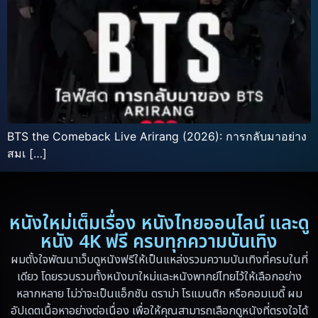
BTS the Comeback Live Arirang (2026): การกลับมาอย่าง
สมเ […]
หนังใหม่เต็มเรื่อง หนังไทยออนไลน์ และดู
หนัง 4K ฟรี ครบทุกความบันเทิง
ผมตั้งใจพัฒนาเว็บดูหนังฟรีให้เป็นแหล่งรวมความบันเทิงที่ครบในที่
เดียว โดยรวบรวมทั้งหนังมาใหม่และหนังพากย์ไทยไว้ให้เลือกอย่าง
หลากหลาย ไม่ว่าจะเป็นแอ็กชัน ดราม่า โรแมนติก หรือคอมเมดี้ ผม
อัปเดตเนื้อหาอย่างต่อเนื่อง เพื่อให้คุณสามารถเลือกดูหนังที่ตรงใจได้