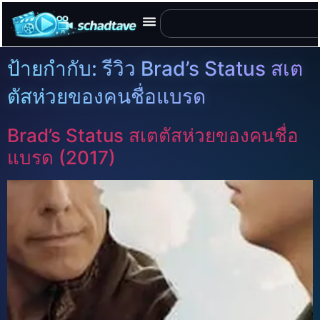
ป้ายกำกับ:
รีวิว Brad’s Status สเต
ตัสห่วยของคนชื่อแบรด
Brad’s Status สเตตัสห่วยของคนชื่อ
แบรด (2017)