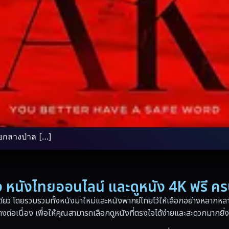
ายกลางป่าล […]
่อง หนังไทยออนไลน์ และดูหนัง 4K ฟรี ค
ดียว โดยรวบรวมทั้งหนังมาใหม่และหนังพากย์ไทยไว้ให้เลือกอย่างหลากหลาย
างต่อเนื่อง เพื่อให้คุณสามารถเลือกดูหนังที่ตรงใจได้ง่ายและสะดวกมากยิ่ง