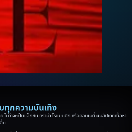
รบทุกความบันเทิง
 ไม่ว่าจะเป็นแอ็กชัน ดราม่า โรแมนติก หรือคอมเมดี้ ผมอัปเดตเนื้อหา
ขึ้น