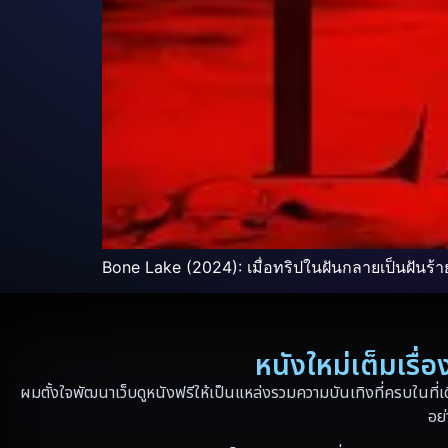
Bone Lake (2024): เมื่อทริปในฝันกลายเป็นฝันร้
หนังใหม่เต็มเรื
ผมตั้งใจพัฒนาเว็บดูหนังฟรีให้เป็นแหล่งรวมความบันเทิงที่ครบในที่เ
อย่