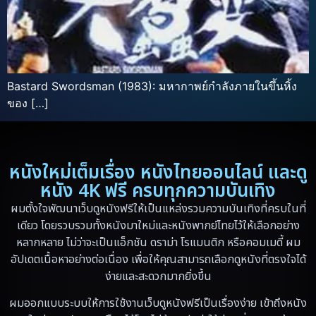
Bastard Swordsman (1983): มหากาพย์กำลังภายในขึ้นหิ้ง
ของ […]
หนังใหม่เต็มเรื่อง หนังไทยออนไลน์ และดู
หนัง 4K ฟรี ครบทุกความบันเทิง
ผมตั้งใจพัฒนาเว็บดูหนังฟรีให้เป็นแหล่งรวมความบันเทิงที่ครบในที่
เดียว โดยรวบรวมทั้งหนังมาใหม่และหนังพากย์ไทยไว้ให้เลือกอย่าง
หลากหลาย ไม่ว่าจะเป็นแอ็กชัน ดราม่า โรแมนติก หรือคอมเมดี้ ผม
อัปเดตเนื้อหาอย่างต่อเนื่อง เพื่อให้คุณสามารถเลือกดูหนังที่ตรงใจได้
ง่ายและสะดวกมากยิ่งขึ้น
ผมออกแบบระบบให้การใช้งานเว็บดูหนังฟรีเป็นเรื่องง่าย เข้าถึงหนัง