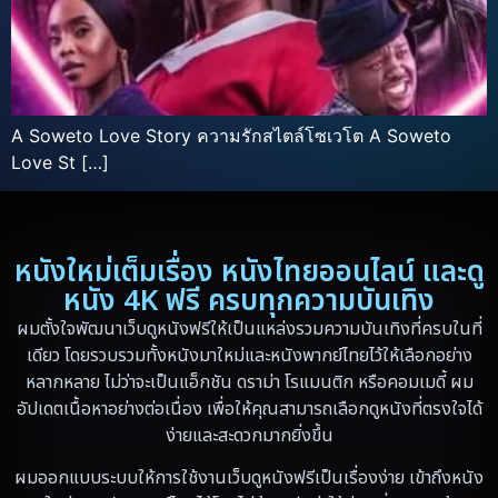
A Soweto Love Story ความรักสไตล์โซเวโต A Soweto
Love St […]
หนังใหม่เต็มเรื่อง หนังไทยออนไลน์ และดู
หนัง 4K ฟรี ครบทุกความบันเทิง
ผมตั้งใจพัฒนาเว็บดูหนังฟรีให้เป็นแหล่งรวมความบันเทิงที่ครบในที่
เดียว โดยรวบรวมทั้งหนังมาใหม่และหนังพากย์ไทยไว้ให้เลือกอย่าง
หลากหลาย ไม่ว่าจะเป็นแอ็กชัน ดราม่า โรแมนติก หรือคอมเมดี้ ผม
อัปเดตเนื้อหาอย่างต่อเนื่อง เพื่อให้คุณสามารถเลือกดูหนังที่ตรงใจได้
ง่ายและสะดวกมากยิ่งขึ้น
ผมออกแบบระบบให้การใช้งานเว็บดูหนังฟรีเป็นเรื่องง่าย เข้าถึงหนัง