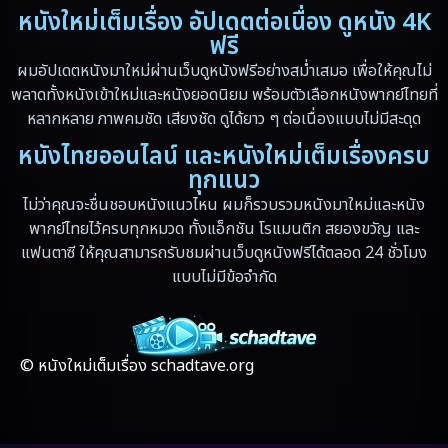
หนังใหม่เต็มเรื่อง อัปเดตต่อเนื่อง ดูหนัง 4K
ฟรี
ผมอัปเดตหนังมาใหม่ผ่านเว็บดูหนังฟรีอย่างสม่ำเสมอ เพื่อให้คุณไม่
พลาดทั้งหนังเข้าใหม่และหนังยอดนิยม พร้อมตัวเลือกหนังพากย์ไทยที่
หลากหลาย ภาพคมชัด เสียงชัด ดูได้ยาว ๆ ต่อเนื่องแบบไม่มีสะดุด
หนังไทยออนไลน์ และหนังใหม่เต็มเรื่องครบ
ทุกแนว
ไม่ว่าคุณจะชื่นชอบหนังแนวไหน ผมก็รวบรวมหนังมาใหม่และหนัง
พากย์ไทยไว้ครบทุกหมวด ทั้งแอ็กชัน โรแมนติก สยองขวัญ และ
แฟนตาซี ให้คุณสามารถรับชมผ่านเว็บดูหนังฟรีได้ตลอด 24 ชั่วโมง
แบบไม่มีข้อจำกัด
© หนังใหม่เต็มเรื่อง schadtave.org