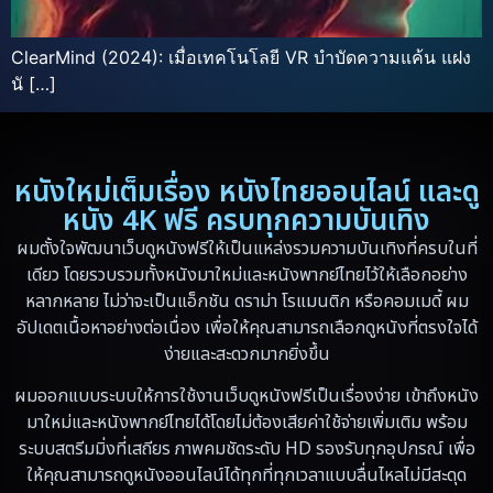
ClearMind (2024): เมื่อเทคโนโลยี VR บำบัดความแค้น แฝง
นั […]
หนังใหม่เต็มเรื่อง หนังไทยออนไลน์ และดู
หนัง 4K ฟรี ครบทุกความบันเทิง
ผมตั้งใจพัฒนาเว็บดูหนังฟรีให้เป็นแหล่งรวมความบันเทิงที่ครบในที่
เดียว โดยรวบรวมทั้งหนังมาใหม่และหนังพากย์ไทยไว้ให้เลือกอย่าง
หลากหลาย ไม่ว่าจะเป็นแอ็กชัน ดราม่า โรแมนติก หรือคอมเมดี้ ผม
อัปเดตเนื้อหาอย่างต่อเนื่อง เพื่อให้คุณสามารถเลือกดูหนังที่ตรงใจได้
ง่ายและสะดวกมากยิ่งขึ้น
ผมออกแบบระบบให้การใช้งานเว็บดูหนังฟรีเป็นเรื่องง่าย เข้าถึงหนัง
มาใหม่และหนังพากย์ไทยได้โดยไม่ต้องเสียค่าใช้จ่ายเพิ่มเติม พร้อม
ระบบสตรีมมิ่งที่เสถียร ภาพคมชัดระดับ HD รองรับทุกอุปกรณ์ เพื่อ
ให้คุณสามารถดูหนังออนไลน์ได้ทุกที่ทุกเวลาแบบลื่นไหลไม่มีสะดุด