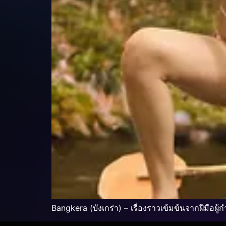
Bangkera (บังเกร่า) – เรื่องราวเข้มข้นจากฝีมือผู้ก