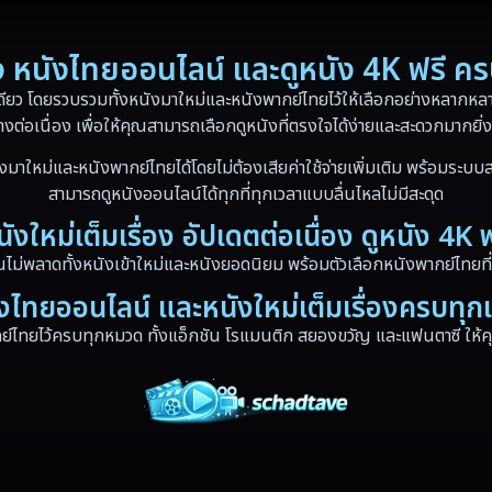
่อง หนังไทยออนไลน์ และดูหนัง 4K ฟรี ค
ดียว โดยรวบรวมทั้งหนังมาใหม่และหนังพากย์ไทยไว้ให้เลือกอย่างหลากหลาย
างต่อเนื่อง เพื่อให้คุณสามารถเลือกดูหนังที่ตรงใจได้ง่ายและสะดวกมากยิ่ง
งมาใหม่และหนังพากย์ไทยได้โดยไม่ต้องเสียค่าใช้จ่ายเพิ่มเติม พร้อมระบบส
สามารถดูหนังออนไลน์ได้ทุกที่ทุกเวลาแบบลื่นไหลไม่มีสะดุด
นังใหม่เต็มเรื่อง อัปเดตต่อเนื่อง ดูหนัง 4K ฟ
ณไม่พลาดทั้งหนังเข้าใหม่และหนังยอดนิยม พร้อมตัวเลือกหนังพากย์ไทยที่
งไทยออนไลน์ และหนังใหม่เต็มเรื่องครบทุ
ไทยไว้ครบทุกหมวด ทั้งแอ็กชัน โรแมนติก สยองขวัญ และแฟนตาซี ให้คุณ