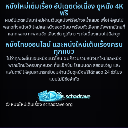
หนังใหม่เต็มเรื่อง อัปเดตต่อเนื่อง ดูหนัง 4K
ฟรี
ผมอัปเดตหนังมาใหม่ผ่านเว็บดูหนังฟรีอย่างสม่ำเสมอ เพื่อให้คุณไม่
พลาดทั้งหนังเข้าใหม่และหนังยอดนิยม พร้อมตัวเลือกหนังพากย์ไทยที่
หลากหลาย ภาพคมชัด เสียงชัด ดูได้ยาว ๆ ต่อเนื่องแบบไม่มีสะดุด
หนังไทยออนไลน์ และหนังใหม่เต็มเรื่องครบ
ทุกแนว
ไม่ว่าคุณจะชื่นชอบหนังแนวไหน ผมก็รวบรวมหนังมาใหม่และหนัง
พากย์ไทยไว้ครบทุกหมวด ทั้งแอ็กชัน โรแมนติก สยองขวัญ และ
แฟนตาซี ให้คุณสามารถรับชมผ่านเว็บดูหนังฟรีได้ตลอด 24 ชั่วโมง
แบบไม่มีข้อจำกัด
© หนังใหม่เต็มเรื่อง schadtave.org