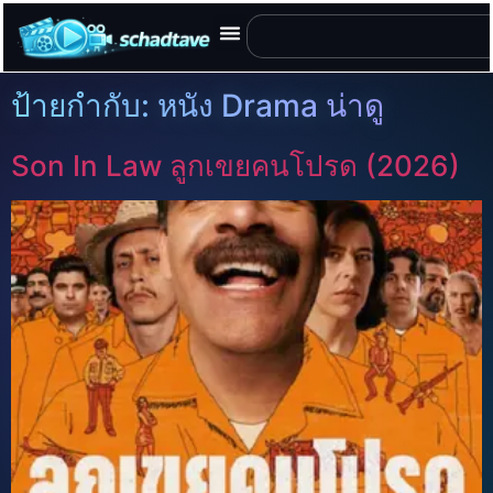
ป้ายกำกับ:
หนัง Drama น่าดู
Son In Law ลูกเขยคนโปรด (2026)