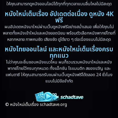
ให้คุณสามารถดูหนังออนไลน์ได้ทุกที่ทุกเวลาแบบลื่นไหลไม่มีสะดุด
หนังใหม่เต็มเรื่อง อัปเดตต่อเนื่อง ดูหนัง 4K
ฟรี
ผมอัปเดตหนังมาใหม่ผ่านเว็บดูหนังฟรีอย่างสม่ำเสมอ เพื่อให้คุณไม่
พลาดทั้งหนังเข้าใหม่และหนังยอดนิยม พร้อมตัวเลือกหนังพากย์ไทยที่
หลากหลาย ภาพคมชัด เสียงชัด ดูได้ยาว ๆ ต่อเนื่องแบบไม่มีสะดุด
หนังไทยออนไลน์ และหนังใหม่เต็มเรื่องครบ
ทุกแนว
ไม่ว่าคุณจะชื่นชอบหนังแนวไหน ผมก็รวบรวมหนังมาใหม่และหนัง
พากย์ไทยไว้ครบทุกหมวด ทั้งแอ็กชัน โรแมนติก สยองขวัญ และ
แฟนตาซี ให้คุณสามารถรับชมผ่านเว็บดูหนังฟรีได้ตลอด 24 ชั่วโมง
แบบไม่มีข้อจำกัด
© หนังใหม่เต็มเรื่อง schadtave.org