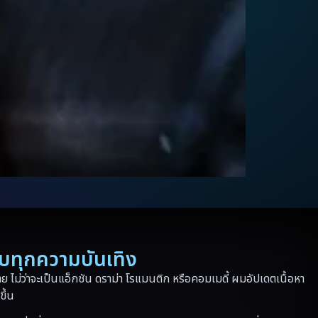
รบทุกความบันเทิง
 ไม่ว่าจะเป็นแอ็กชัน ดราม่า โรแมนติก หรือคอมเมดี้ ผมอัปเดตเนื้อหา
ขึ้น