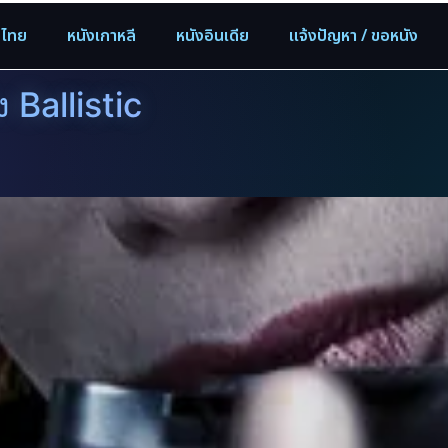
งไทย
หนังเกาหลี
หนังอินเดีย
แจ้งปัญหา / ขอหนัง
ง Ballistic