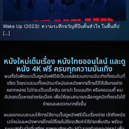
Wake Up (2023): ความระทึกขวัญที่บีบคั้นหัวใจ ในพื้นที่ป
[…]
หนังใหม่เต็มเรื่อง หนังไทยออนไลน์ และดู
หนัง 4K ฟรี ครบทุกความบันเทิง
ผมตั้งใจพัฒนาเว็บดูหนังฟรีให้เป็นแหล่งรวมความบันเทิงที่ครบในที่
เดียว โดยรวบรวมทั้งหนังมาใหม่และหนังพากย์ไทยไว้ให้เลือกอย่าง
หลากหลาย ไม่ว่าจะเป็นแอ็กชัน ดราม่า โรแมนติก หรือคอมเมดี้ ผม
อัปเดตเนื้อหาอย่างต่อเนื่อง เพื่อให้คุณสามารถเลือกดูหนังที่ตรงใจได้
ง่ายและสะดวกมากยิ่งขึ้น
ผมออกแบบระบบให้การใช้งานเว็บดูหนังฟรีเป็นเรื่องง่าย เข้าถึงหนัง
มาใหม่และหนังพากย์ไทยได้โดยไม่ต้องเสียค่าใช้จ่ายเพิ่มเติม พร้อม
ระบบสตรีมมิ่งที่เสถียร ภาพคมชัดระดับ HD รองรับทุกอุปกรณ์ เพื่อ