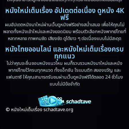
หนังใหม่เต็มเรื่อง อัปเดตต่อเนื่อง ดูหนัง 4K
ฟรี
ผมอัปเดตหนังมาใหม่ผ่านเว็บดูหนังฟรีอย่างสม่ำเสมอ เพื่อให้คุณไม่
พลาดทั้งหนังเข้าใหม่และหนังยอดนิยม พร้อมตัวเลือกหนังพากย์ไทยที่
หลากหลาย ภาพคมชัด เสียงชัด ดูได้ยาว ๆ ต่อเนื่องแบบไม่มีสะดุด
หนังไทยออนไลน์ และหนังใหม่เต็มเรื่องครบ
ทุกแนว
ไม่ว่าคุณจะชื่นชอบหนังแนวไหน ผมก็รวบรวมหนังมาใหม่และหนัง
พากย์ไทยไว้ครบทุกหมวด ทั้งแอ็กชัน โรแมนติก สยองขวัญ และ
แฟนตาซี ให้คุณสามารถรับชมผ่านเว็บดูหนังฟรีได้ตลอด 24 ชั่วโมง
แบบไม่มีข้อจำกัด
© หนังใหม่เต็มเรื่อง schadtave.org