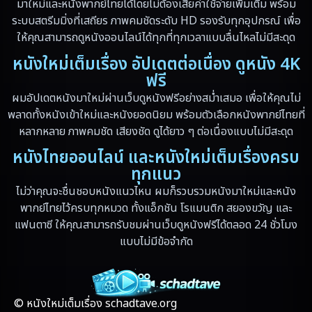
มาใหม่และหนังพากย์ไทยได้โดยไม่ต้องเสียค่าใช้จ่ายเพิ่มเติม พร้อม
ระบบสตรีมมิ่งที่เสถียร ภาพคมชัดระดับ HD รองรับทุกอุปกรณ์ เพื่อ
ให้คุณสามารถดูหนังออนไลน์ได้ทุกที่ทุกเวลาแบบลื่นไหลไม่มีสะดุด
หนังใหม่เต็มเรื่อง อัปเดตต่อเนื่อง ดูหนัง 4K
ฟรี
ผมอัปเดตหนังมาใหม่ผ่านเว็บดูหนังฟรีอย่างสม่ำเสมอ เพื่อให้คุณไม่
พลาดทั้งหนังเข้าใหม่และหนังยอดนิยม พร้อมตัวเลือกหนังพากย์ไทยที่
หลากหลาย ภาพคมชัด เสียงชัด ดูได้ยาว ๆ ต่อเนื่องแบบไม่มีสะดุด
หนังไทยออนไลน์ และหนังใหม่เต็มเรื่องครบ
ทุกแนว
ไม่ว่าคุณจะชื่นชอบหนังแนวไหน ผมก็รวบรวมหนังมาใหม่และหนัง
พากย์ไทยไว้ครบทุกหมวด ทั้งแอ็กชัน โรแมนติก สยองขวัญ และ
แฟนตาซี ให้คุณสามารถรับชมผ่านเว็บดูหนังฟรีได้ตลอด 24 ชั่วโมง
แบบไม่มีข้อจำกัด
© หนังใหม่เต็มเรื่อง schadtave.org