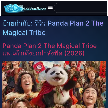
ป้ายกำกับ:
รีวิว Panda Plan 2 The
Magical Tribe
Panda Plan 2 The Magical Tribe
แพนด้าเด้งยกกำลังฟัด (2026)