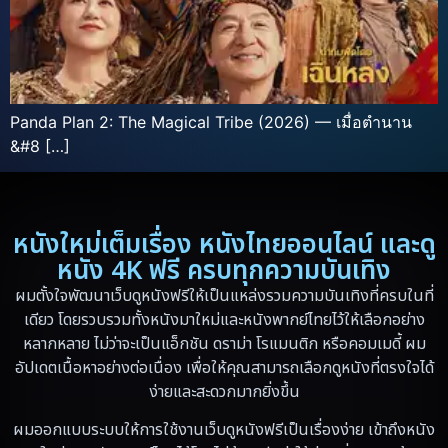
Panda Plan 2: The Magical Tribe (2026) — เมื่อตำนาน
&#8 […]
หนังใหม่เต็มเรื่อง หนังไทยออนไลน์ และดู
หนัง 4K ฟรี ครบทุกความบันเทิง
ผมตั้งใจพัฒนาเว็บดูหนังฟรีให้เป็นแหล่งรวมความบันเทิงที่ครบในที่
เดียว โดยรวบรวมทั้งหนังมาใหม่และหนังพากย์ไทยไว้ให้เลือกอย่าง
หลากหลาย ไม่ว่าจะเป็นแอ็กชัน ดราม่า โรแมนติก หรือคอมเมดี้ ผม
อัปเดตเนื้อหาอย่างต่อเนื่อง เพื่อให้คุณสามารถเลือกดูหนังที่ตรงใจได้
ง่ายและสะดวกมากยิ่งขึ้น
ผมออกแบบระบบให้การใช้งานเว็บดูหนังฟรีเป็นเรื่องง่าย เข้าถึงหนัง