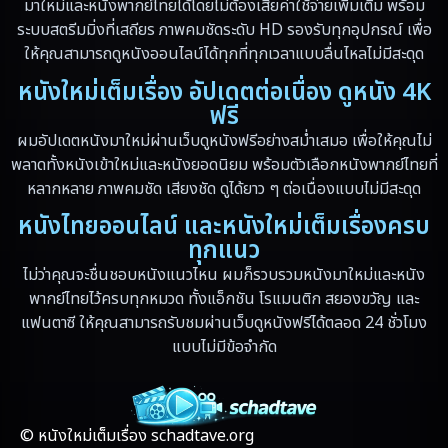
มาใหม่และหนังพากย์ไทยได้โดยไม่ต้องเสียค่าใช้จ่ายเพิ่มเติม พร้อม
ระบบสตรีมมิ่งที่เสถียร ภาพคมชัดระดับ HD รองรับทุกอุปกรณ์ เพื่อ
ให้คุณสามารถดูหนังออนไลน์ได้ทุกที่ทุกเวลาแบบลื่นไหลไม่มีสะดุด
หนังใหม่เต็มเรื่อง อัปเดตต่อเนื่อง ดูหนัง 4K
ฟรี
ผมอัปเดตหนังมาใหม่ผ่านเว็บดูหนังฟรีอย่างสม่ำเสมอ เพื่อให้คุณไม่
พลาดทั้งหนังเข้าใหม่และหนังยอดนิยม พร้อมตัวเลือกหนังพากย์ไทยที่
หลากหลาย ภาพคมชัด เสียงชัด ดูได้ยาว ๆ ต่อเนื่องแบบไม่มีสะดุด
หนังไทยออนไลน์ และหนังใหม่เต็มเรื่องครบ
ทุกแนว
ไม่ว่าคุณจะชื่นชอบหนังแนวไหน ผมก็รวบรวมหนังมาใหม่และหนัง
พากย์ไทยไว้ครบทุกหมวด ทั้งแอ็กชัน โรแมนติก สยองขวัญ และ
แฟนตาซี ให้คุณสามารถรับชมผ่านเว็บดูหนังฟรีได้ตลอด 24 ชั่วโมง
แบบไม่มีข้อจำกัด
© หนังใหม่เต็มเรื่อง schadtave.org