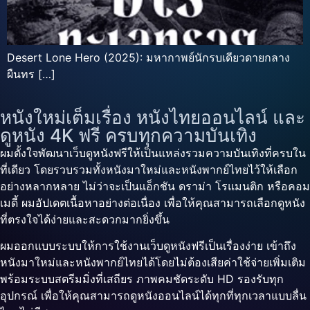
Desert Lone Hero (2025): มหากาพย์นักรบเดียวดายกลาง
ผืนทร […]
หนังใหม่เต็มเรื่อง หนังไทยออนไลน์ และ
ดูหนัง 4K ฟรี ครบทุกความบันเทิง
ผมตั้งใจพัฒนาเว็บดูหนังฟรีให้เป็นแหล่งรวมความบันเทิงที่ครบใน
ที่เดียว โดยรวบรวมทั้งหนังมาใหม่และหนังพากย์ไทยไว้ให้เลือก
อย่างหลากหลาย ไม่ว่าจะเป็นแอ็กชัน ดราม่า โรแมนติก หรือคอม
เมดี้ ผมอัปเดตเนื้อหาอย่างต่อเนื่อง เพื่อให้คุณสามารถเลือกดูหนัง
ที่ตรงใจได้ง่ายและสะดวกมากยิ่งขึ้น
ผมออกแบบระบบให้การใช้งานเว็บดูหนังฟรีเป็นเรื่องง่าย เข้าถึง
หนังมาใหม่และหนังพากย์ไทยได้โดยไม่ต้องเสียค่าใช้จ่ายเพิ่มเติม
พร้อมระบบสตรีมมิ่งที่เสถียร ภาพคมชัดระดับ HD รองรับทุก
อุปกรณ์ เพื่อให้คุณสามารถดูหนังออนไลน์ได้ทุกที่ทุกเวลาแบบลื่น