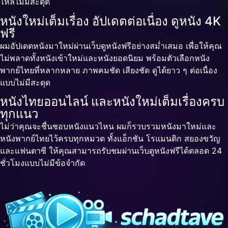
ไหลไม่มีสะดุด
หนังใหม่เต็มเรื่อง อัปเดตต่อเนื่อง ดูหนัง 4K
ฟรี
ผมอัปเดตหนังมาใหม่ผ่านเว็บดูหนังฟรีอย่างสม่ำเสมอ เพื่อให้คุณ
ไม่พลาดทั้งหนังเข้าใหม่และหนังยอดนิยม พร้อมตัวเลือกหนัง
พากย์ไทยที่หลากหลาย ภาพคมชัด เสียงชัด ดูได้ยาว ๆ ต่อเนื่อง
แบบไม่มีสะดุด
หนังไทยออนไลน์ และหนังใหม่เต็มเรื่องครบ
ทุกแนว
ไม่ว่าคุณจะชื่นชอบหนังแนวไหน ผมก็รวบรวมหนังมาใหม่และ
หนังพากย์ไทยไว้ครบทุกหมวด ทั้งแอ็กชัน โรแมนติก สยองขวัญ
และแฟนตาซี ให้คุณสามารถรับชมผ่านเว็บดูหนังฟรีได้ตลอด 24
ชั่วโมงแบบไม่มีข้อจำกัด