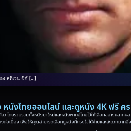
 สตีเวน ซีกั […]
่อง หนังไทยออนไลน์ และดูหนัง 4K ฟรี ค
ดียว โดยรวบรวมทั้งหนังมาใหม่และหนังพากย์ไทยไว้ให้เลือกอย่างหลากหลาย
างต่อเนื่อง เพื่อให้คุณสามารถเลือกดูหนังที่ตรงใจได้ง่ายและสะดวกมากยิ่ง