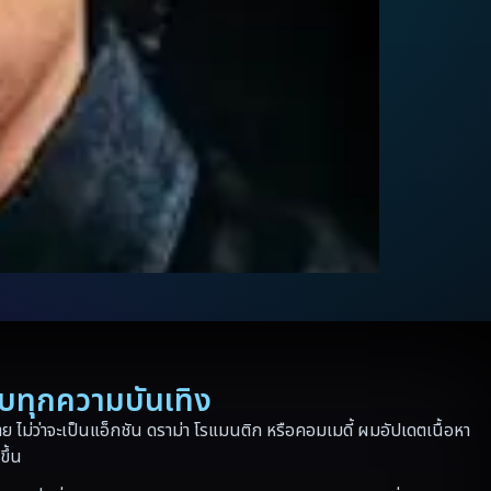
รบทุกความบันเทิง
 ไม่ว่าจะเป็นแอ็กชัน ดราม่า โรแมนติก หรือคอมเมดี้ ผมอัปเดตเนื้อหา
ขึ้น