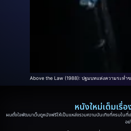
Above the Law (1988): ปฐมบทแห่งความระห่ำของ
หนังใหม่เต็มเรื
ผมตั้งใจพัฒนาเว็บดูหนังฟรีให้เป็นแหล่งรวมความบันเทิงที่ครบในที่เ
อย่