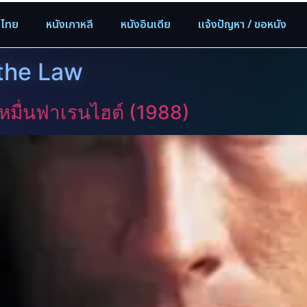
งไทย
หนังเกาหลี
หนังอินเดีย
แจ้งปัญหา / ขอหนัง
 the Law
หมื่นฟาเรนไฮต์ (1988)