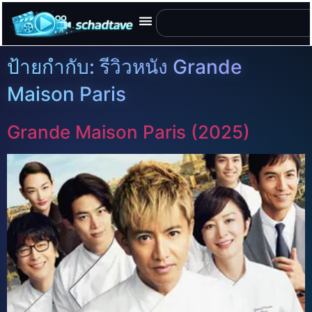
ป้ายกำกับ:
รีวิวหนัง Grande
Maison Paris
Grande Maison Paris (2025)