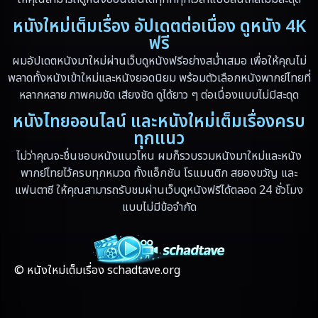
หนังใหม่เต็มเรื่อง อัปเดตต่อเนื่อง ดูหนัง 4K
ฟรี
ผมอัปเดตหนังมาใหม่ผ่านเว็บดูหนังฟรีอย่างสม่ำเสมอ เพื่อให้คุณไม่
พลาดทั้งหนังเข้าใหม่และหนังยอดนิยม พร้อมตัวเลือกหนังพากย์ไทยที่
หลากหลาย ภาพคมชัด เสียงชัด ดูได้ยาว ๆ ต่อเนื่องแบบไม่มีสะดุด
หนังไทยออนไลน์ และหนังใหม่เต็มเรื่องครบ
ทุกแนว
ไม่ว่าคุณจะชื่นชอบหนังแนวไหน ผมก็รวบรวมหนังมาใหม่และหนัง
พากย์ไทยไว้ครบทุกหมวด ทั้งแอ็กชัน โรแมนติก สยองขวัญ และ
แฟนตาซี ให้คุณสามารถรับชมผ่านเว็บดูหนังฟรีได้ตลอด 24 ชั่วโมง
แบบไม่มีข้อจำกัด
© หนังใหม่เต็มเรื่อง schadtave.org