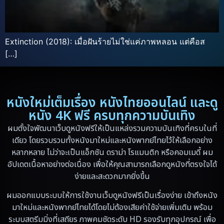
Extinction (2018): เมื่อฝันร้ายไม่ใช่แค่ภาพหลอน แต่คือส
[…]
หนังใหม่เต็มเรื่อง หนังไทยออนไลน์ และดู
หนัง 4K ฟรี ครบทุกความบันเทิง
ผมตั้งใจพัฒนาเว็บดูหนังฟรีให้เป็นแหล่งรวมความบันเทิงที่ครบในที่
เดียว โดยรวบรวมทั้งหนังมาใหม่และหนังพากย์ไทยไว้ให้เลือกอย่าง
หลากหลาย ไม่ว่าจะเป็นแอ็กชัน ดราม่า โรแมนติก หรือคอมเมดี้ ผม
อัปเดตเนื้อหาอย่างต่อเนื่อง เพื่อให้คุณสามารถเลือกดูหนังที่ตรงใจได้
ง่ายและสะดวกมากยิ่งขึ้น
ผมออกแบบระบบให้การใช้งานเว็บดูหนังฟรีเป็นเรื่องง่าย เข้าถึงหนัง
มาใหม่และหนังพากย์ไทยได้โดยไม่ต้องเสียค่าใช้จ่ายเพิ่มเติม พร้อม
ระบบสตรีมมิ่งที่เสถียร ภาพคมชัดระดับ HD รองรับทุกอุปกรณ์ เพื่อ