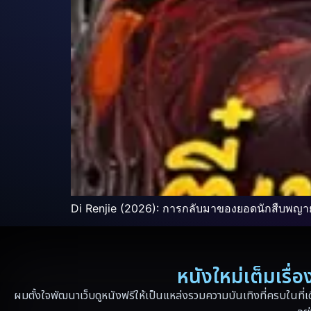
Di Renjie (2026): การกลับมาของยอดนักสืบพญา
หนังใหม่เต็มเรื
ผมตั้งใจพัฒนาเว็บดูหนังฟรีให้เป็นแหล่งรวมความบันเทิงที่ครบในที่เ