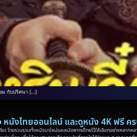
ยม กับปริศนา […]
่อง หนังไทยออนไลน์ และดูหนัง 4K ฟรี ค
ดียว โดยรวบรวมทั้งหนังมาใหม่และหนังพากย์ไทยไว้ให้เลือกอย่างหลากหลาย