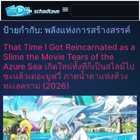
ป้ายกำกับ:
พลังแห่งการสร้างสรรค์
That Time I Got Reincarnated as a
Slime the Movie Tears of the
Azure Sea เกิดใหม่ทั้งทีก็เป็นสไลม์ไป
ซะแล้วเดอะมูฟวี่ ภาคน้ำตาแห่งห้วง
ทะเลคราม (2026)